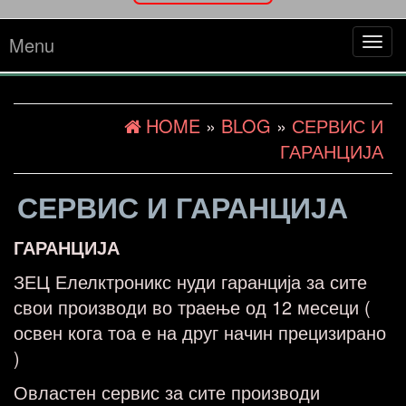
Menu
Tog
navi
HOME
»
BLOG
»
СЕРВИС И
ГАРАНЦИЈА
СЕРВИС И ГАРАНЦИЈА
ГАРАНЦИЈА
ЗЕЦ Елелктроникс нуди гаранција за сите
свои производи во траење од 12 месеци (
освен кога тоа е на друг начин прецизирано
)
Овластен сервис за сите производи