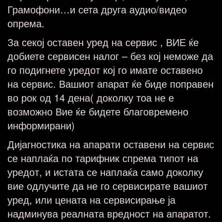
Грамофони…и сета друга аудио/видео
опрема.
За секој оставен уред на сервис , ВИЕ ќе
добиете сервисен налог – без кој неможе да
го подигнете уредот кој го имате оставено
на сервис. Вашиот апарат ќе биде поправен
во рок од 14 дена( доколку тоа не е
возможно Вие ќе бидете благовремено
информирани)
Дијагностика на апарати оставени на сервис
се наплаќа по тарифник спрема типот на
уредот, и истата се наплаќа само доколку
вие одлучите да не го сервисирате вашиот
уред, или цената на сервисирање ја
надминува реалната вредност на апаратот.