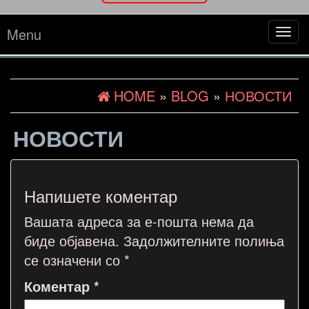
Menu
Tog
navi
HOME
»
BLOG
»
НОВОСТИ
НОВОСТИ
Напишете коментар
Вашата адреса за е-пошта нема да
биде објавена.
Задолжителните полиња
се означени со
*
Коментар
*