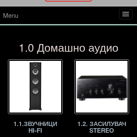
Menu
Tog
navi
1.0 Домашно аудио
1.1.ЗВУЧНИЦИ
1.2. ЗАСИЛУВАЧ
HI-FI
STEREO