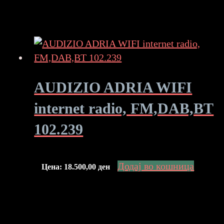
AUDIZIO ADRIA WIFI
internet radio, FM,DAB,BT
102.239
Додај во кошница
Цена:
18.500,00
ден