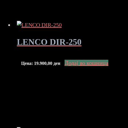
LENCO DIR-250
Додај во кошница
Цена:
19.900,00
ден