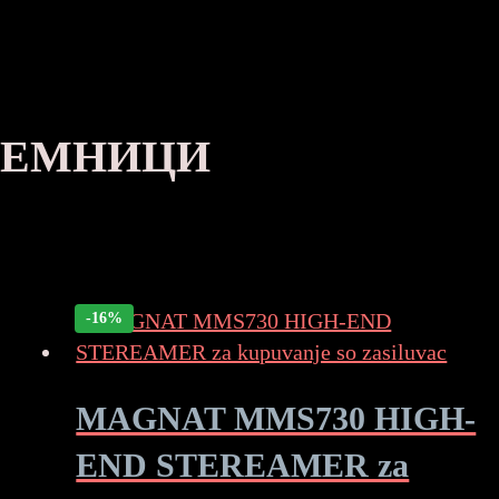
РИЕМНИЦИ
-16%
MAGNAT MMS730 HIGH-
END STEREAMER za