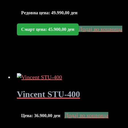
Редовна цена:
49.990,00
ден
Додај во кошница
Смарт цена:
45.900,00
ден
Vincent STU-400
Додај во кошница
Цена:
36.900,00
ден