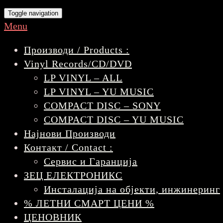
Toggle navigation
Menu
Производи / Products :
Vinyl Records/CD/DVD
LP VINYL – ALL
LP VINYL – YU MUSIC
COMPACT DISC – SONY
COMPACT DISC – YU MUSIC
Најнови Производи
Контакт / Contact :
Сервис и Гаранција
ЗЕЦ ЕЛЕКТРОНИКС
Инсталација на објекти, инжинеринг
% ЛЕТНИ СМАРТ ЦЕНИ %
ЦЕНОВНИК