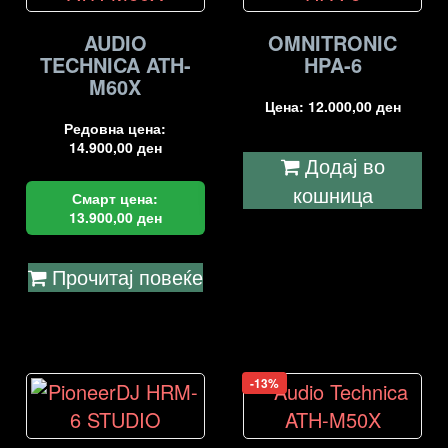
AUDIO
OMNITRONIC
TECHNICA ATH-
HPA-6
M60X
Цена:
12.000,00
ден
Редовна цена:
14.900,00
ден
Додај во
кошница
Смарт цена:
13.900,00
ден
Прочитај повеќе
-13%