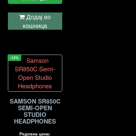
Додај во
кошница
-13%
SAMSON SR850C
SEMI-OPEN
STUDIO
HEADPHONES
Редовна цена: