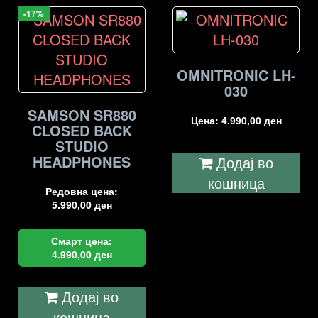
-17%
OMNITRONIC LH-
030
SAMSON SR880
Цена:
4.990,00
ден
CLOSED BACK
STUDIO
HEADPHONES
Додај во
кошница
Редовна цена:
5.990,00
ден
Смарт цена:
4.990,00
ден
Додај во
кошница