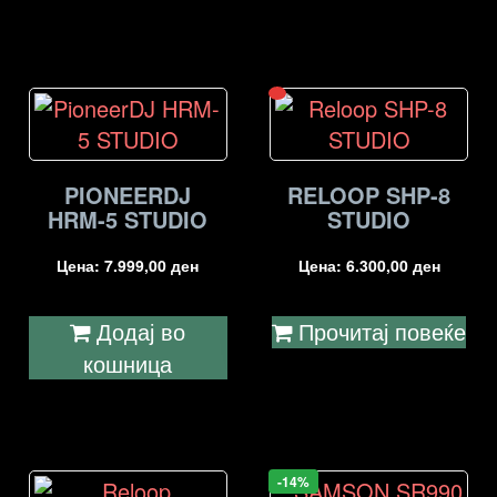
PIONEERDJ
RELOOP SHP-8
HRM-5 STUDIO
STUDIO
Цена:
7.999,00
ден
Цена:
6.300,00
ден
Додај во
Прочитај повеќе
кошница
-14%