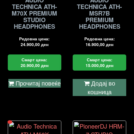
TECHNICA ATH-
TECHNICA ATH-
M70X PREMIUM
MSR7B
STUDIO
PREMIUM
HEADPHONES
HEADPHONES
Редовна цена:
Редовна цена:
24.900,00
ден
16.900,00
ден
Смарт цена:
Смарт цена:
20.900,00
ден
15.000,00
ден
Прочитај повеќе
Додај во
кошница