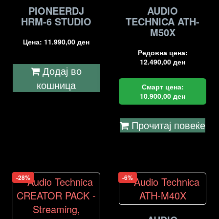
PIONEERDJ
AUDIO
HRM-6 STUDIO
TECHNICA ATH-
M50X
Цена:
11.990,00
ден
Редовна цена:
12.490,00
ден
Додај во
кошница
Смарт цена:
10.900,00
ден
Прочитај повеќе
-28%
-6%