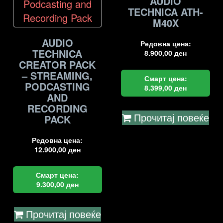
AUDIO
TECHNICA ATH-
M40X
AUDIO
Редовна цена:
TECHNICA
8.900,00
ден
CREATOR PACK
– STREAMING,
Смарт цена:
PODCASTING
8.399,00
ден
AND
RECORDING
Прочитај повеќе
PACK
Редовна цена:
12.900,00
ден
Смарт цена:
9.300,00
ден
Прочитај повеќе