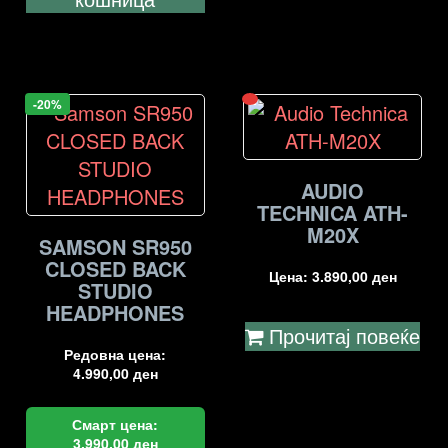
-20%
AUDIO
TECHNICA ATH-
M20X
SAMSON SR950
CLOSED BACK
Цена:
3.890,00
ден
STUDIO
HEADPHONES
Прочитај повеќе
Редовна цена:
4.990,00
ден
Смарт цена:
3.990,00
ден