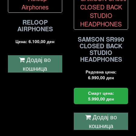
RELOOP
AIRPHONES
SAMSON SR990
Цена:
6.100,00
ден
CLOSED BACK
STUDIO
HEADPHONES
Додај во
кошница
Редовна цена:
6.990,00
ден
Смарт цена:
5.990,00
ден
Додај во
кошница