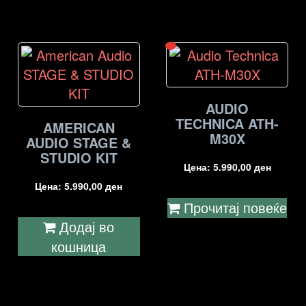
AUDIO
TECHNICA ATH-
AMERICAN
M30X
AUDIO STAGE &
STUDIO KIT
Цена:
5.990,00
ден
Цена:
5.990,00
ден
Прочитај повеќе
Додај во
кошница