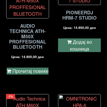
PIONEERDJ
HRM-7 STUDIO
AUDIO
Цена:
14.900,00
ден
TECHNICA ATH-
M50X
PROFFESIONAL
Додај во
BLUETOOTH
кошница
Цена:
14.900,00
ден
Прочитај повеќе
-7%