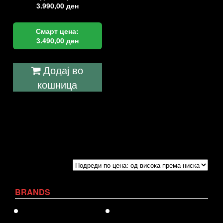
3.990,00
ден
Смарт цена:
3.490,00
ден
Додај во
кошница
BRANDS