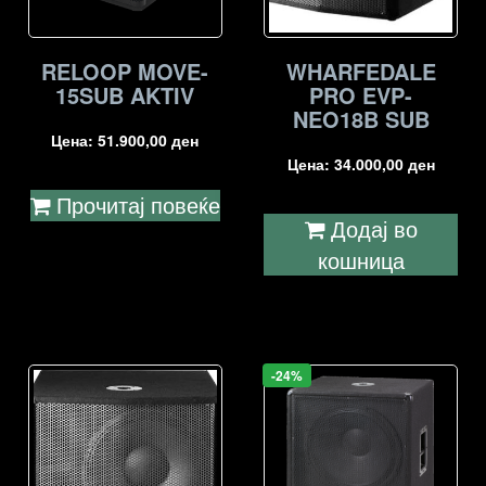
RELOOP MOVE-
WHARFEDALE
15SUB AKTIV
PRO EVP-
NEO18B SUB
Цена:
51.900,00
ден
Цена:
34.000,00
ден
Прочитај повеќе
Додај во
кошница
-24%