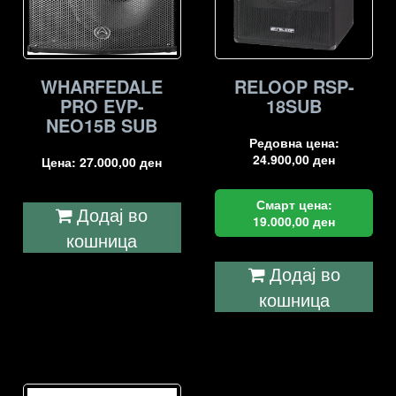
WHARFEDALE
RELOOP RSP-
PRO EVP-
18SUB
NEO15B SUB
Редовна цена:
24.900,00
ден
Цена:
27.000,00
ден
Смарт цена:
Додај во
19.000,00
ден
кошница
Додај во
кошница