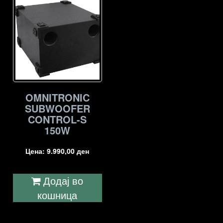
OMNITRONIC
SUBWOOFER
CONTROL-S
150W
Цена:
9.990,00
ден
Додај во
кошница