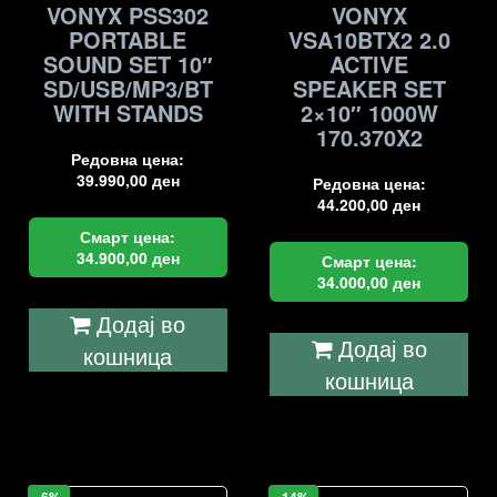
VONYX PSS302
VONYX
PORTABLE
VSA10BTX2 2.0
SOUND SET 10″
ACTIVE
SD/USB/MP3/BT
SPEAKER SET
WITH STANDS
2×10″ 1000W
170.370X2
Редовна цена:
39.990,00
ден
Редовна цена:
44.200,00
ден
Смарт цена:
34.900,00
ден
Смарт цена:
34.000,00
ден
Додај во
Додај во
кошница
кошница