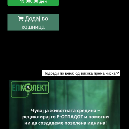
13.000,00
ден
Додај во
кошница