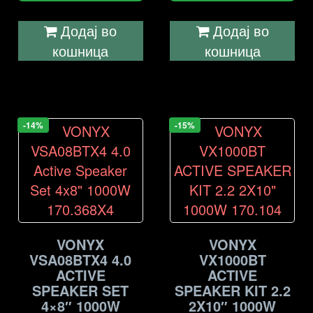
Додај во
Додај во
кошница
кошница
-14%
-15%
VONYX
VONYX
VSA08BTX4 4.0
VX1000BT
ACTIVE
ACTIVE
SPEAKER SET
SPEAKER KIT 2.2
4×8″ 1000W
2X10″ 1000W