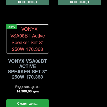
кошница
кошница
-13%
VONYX VSA08BT
ACTIVE
SPEAKER SET 8″
250W 170.368
Редовна цена:
14.900,00
ден
Смарт цена: