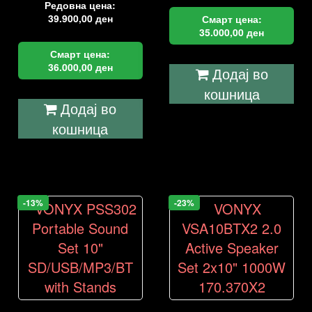
Редовна цена:
39.900,00
ден
Смарт цена:
35.000,00
ден
Смарт цена:
36.000,00
ден
Додај во
кошница
Додај во
кошница
-13%
-23%