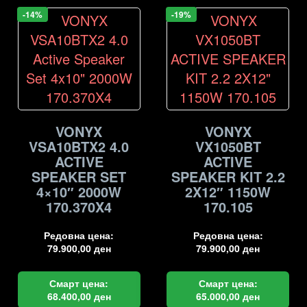
-14%
-19%
VONYX
VONYX
VSA10BTX2 4.0
VX1050BT
ACTIVE
ACTIVE
SPEAKER SET
SPEAKER KIT 2.2
4×10″ 2000W
2X12″ 1150W
170.370X4
170.105
Редовна цена:
Редовна цена:
79.900,00
ден
79.900,00
ден
Смарт цена:
Смарт цена:
68.400,00
ден
65.000,00
ден