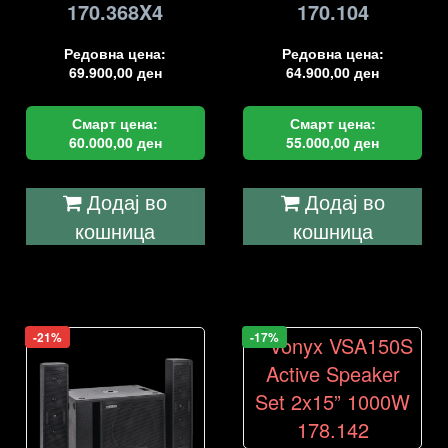
170.368X4
170.104
Редовна цена:
Редовна цена:
69.900,00
ден
64.900,00
ден
Смарт цена:
Смарт цена:
60.000,00
ден
55.000,00
ден
Додај во
Додај во
кошница
кошница
-21%
-17%