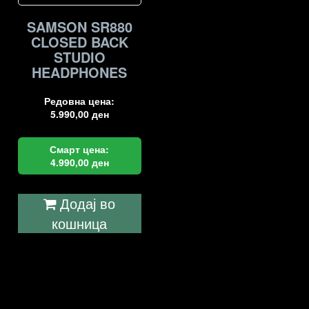
SAMSON SR880
CLOSED BACK
STUDIO
HEADPHONES
Редовна цена:
5.990,00
ден
Смарт цена:
4.990,00
ден
Додај во
кошница