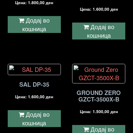
Цена:
1.800,00
ден
Цена:
1.600,00
ден
Додај во
Додај во
кошница
кошница
SAL DP-35
GROUND ZERO
Цена:
1.600,00
ден
GZCT-3500X-B
Цена:
1.500,00
ден
Додај во
кошница
Додај во