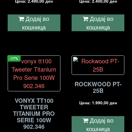
Цена:
2.490,00
ден
Цена:
2.400,00
ден
Додај во
Додај во
кошница
кошница
-17%
ROCKWOOD PT-
25B
VONYX TT100
Цена:
1.990,00
ден
TWEETER
TITANIUM PRO
SERIE 100W
Додај во
902.346
кошница