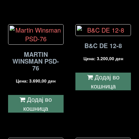
B&C DE 12-8
MARTIN
Цена:
3.200,00
ден
WINSMAN PSD-
76
Додај во
Цена:
3.690,00
ден
кошница
Додај во
кошница