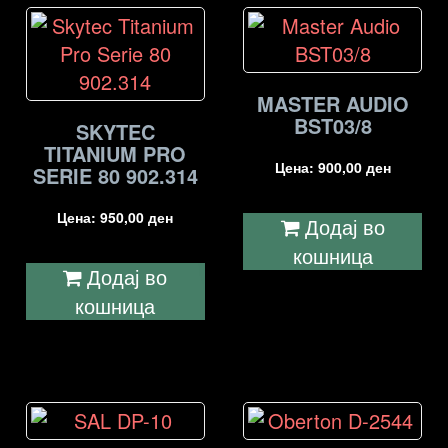
MASTER AUDIO
BST03/8
SKYTEC
TITANIUM PRO
Цена:
900,00
ден
SERIE 80 902.314
Цена:
950,00
ден
Додај во
кошница
Додај во
кошница