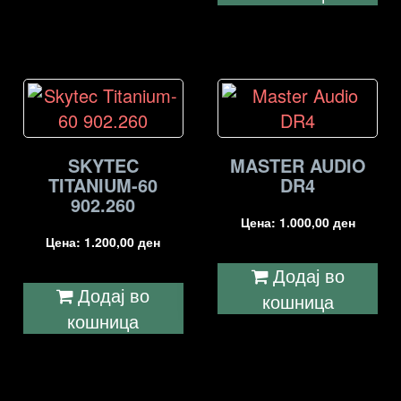
SKYTEC
MASTER AUDIO
TITANIUM-60
DR4
902.260
Цена:
1.000,00
ден
Цена:
1.200,00
ден
Додај во
Додај во
кошница
кошница