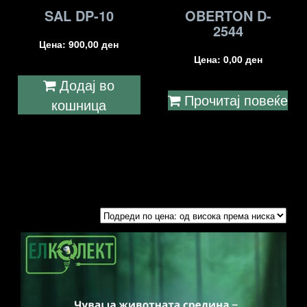
SAL DP-10
OBERTON D-
2544
Цена:
900,00
ден
Цена:
0,00
ден
Додај во
Прочитај повеќе
кошница