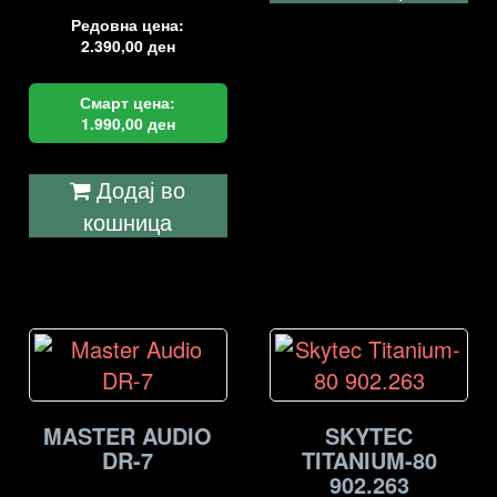
Редовна цена:
2.390,00
ден
Смарт цена:
1.990,00
ден
Додај во
кошница
MASTER AUDIO
SKYTEC
DR-7
TITANIUM-80
902.263