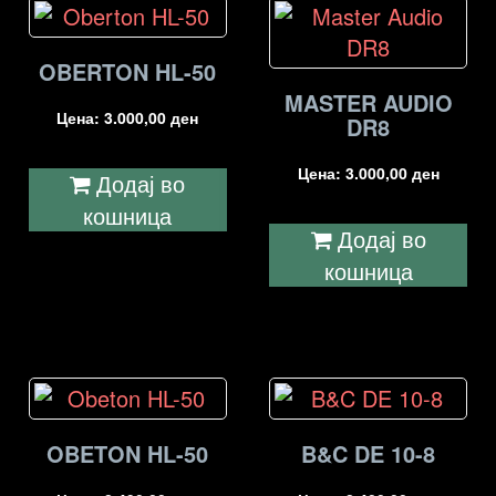
OBERTON HL-50
MASTER AUDIO
Цена:
3.000,00
ден
DR8
Цена:
3.000,00
ден
Додај во
кошница
Додај во
кошница
OBETON HL-50
B&C DE 10-8