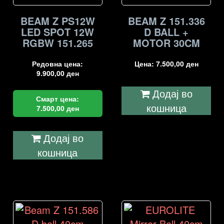
BEAM Z PS12W
BEAM Z 151.336
LED SPOT 12W
D BALL +
RGBW 151.265
MOTOR 30CM
Редовна цена:
Цена:
7.500,00
ден
9.900,00
ден
Додај во
Смарт цена:
кошница
7.500,00
ден
Додај во
кошница