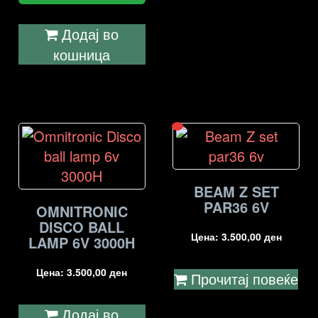
Додај во
кошница
BEAM Z SET
PAR36 6V
OMNITRONIC
DISCO BALL
Цена:
3.500,00
ден
LAMP 6V 3000H
Цена:
3.500,00
ден
Прочитај повеќе
Додај во