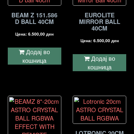
BEAM Z 151.586
EUROLITE
D BALL 40CM
MIRROR BALL
40CM
Цена:
6.500,00
ден
Цена:
6.500,00
ден
Додај во
Додај во
кошница
кошница
LOTRONIC 20CM