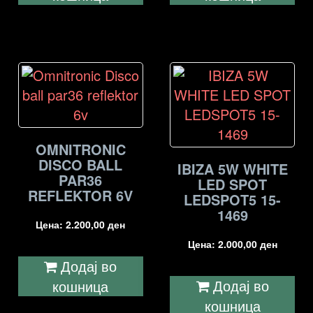
OMNITRONIC
DISCO BALL
IBIZA 5W WHITE
PAR36
LED SPOT
REFLEKTOR 6V
LEDSPOT5 15-
1469
Цена:
2.200,00
ден
Цена:
2.000,00
ден
Додај во
Додај во
кошница
кошница