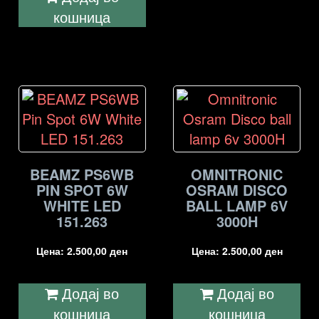
кошница
BEAMZ PS6WB
OMNITRONIC
PIN SPOT 6W
OSRAM DISCO
WHITE LED
BALL LAMP 6V
151.263
3000H
Цена:
2.500,00
ден
Цена:
2.500,00
ден
Додај во
Додај во
кошница
кошница