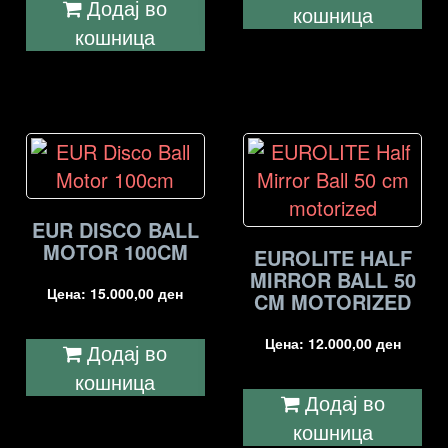
Додај во
кошница
кошница
EUR DISCO BALL
MOTOR 100CM
EUROLITE HALF
MIRROR BALL 50
Цена:
15.000,00
ден
CM MOTORIZED
Цена:
12.000,00
ден
Додај во
кошница
Додај во
кошница