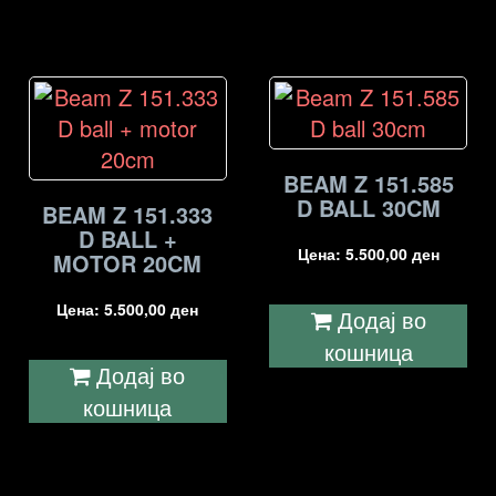
BEAM Z 151.585
D BALL 30CM
BEAM Z 151.333
D BALL +
Цена:
5.500,00
ден
MOTOR 20CM
Цена:
5.500,00
ден
Додај во
кошница
Додај во
кошница