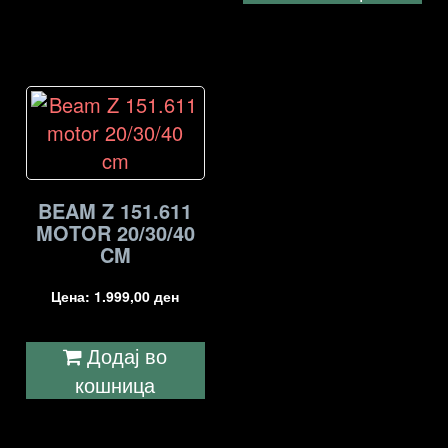
BEAM Z 151.611
MOTOR 20/30/40
CM
Цена:
1.999,00
ден
Додај во
кошница