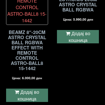
ASTRO CRYSTAL
BALL RGBWA
Цена:
5.990,00
ден
BEAMZ 8″-20CM
Додај во
ASTRO CRYSTAL
кошница
BALL RGBWA
EFFECT WITH
REMOTE
CONTROL
ASTRO-BALL8
15-1442
Цена:
6.000,00
ден
Додај во
кошница