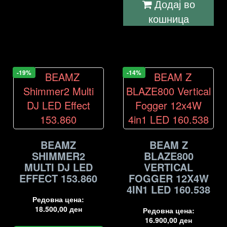
Додај во
кошница
-19%
-14%
BEAMZ
BEAM Z
SHIMMER2
BLAZE800
MULTI DJ LED
VERTICAL
EFFECT 153.860
FOGGER 12X4W
4IN1 LED 160.538
Редовна цена:
18.500,00
ден
Редовна цена:
16.900,00
ден