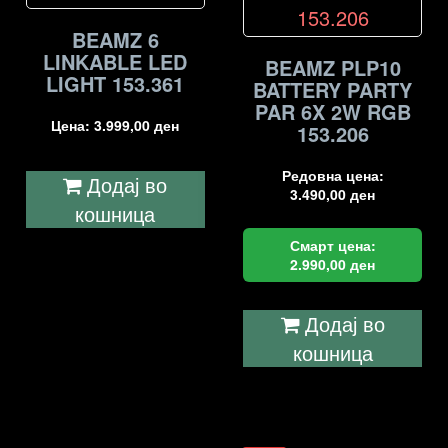
BEAMZ 6
LINKABLE LED
BEAMZ PLP10
LIGHT 153.361
BATTERY PARTY
PAR 6X 2W RGB
Цена:
3.999,00
ден
153.206
Редовна цена:
Додај во
3.490,00
ден
кошница
Смарт цена:
2.990,00
ден
Додај во
кошница