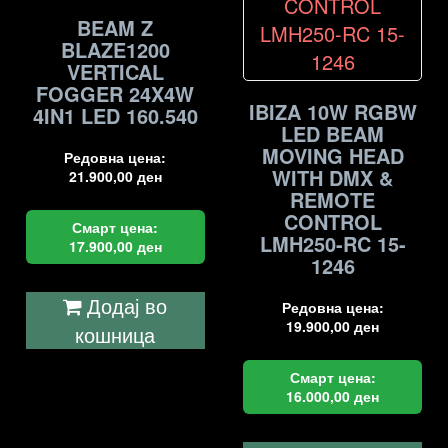
BEAM Z
BLAZE1200
VERTICAL
FOGGER 24X4W
IBIZA 10W RGBW
4IN1 LED 160.540
LED BEAM
MOVING HEAD
Редовна цена:
WITH DMX &
21.900,00
ден
REMOTE
CONTROL
Смарт цена:
LMH250-RC 15-
17.900,00
ден
1246
Додај во
Редовна цена:
19.900,00
ден
кошница
Смарт цена:
16.000,00
ден