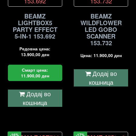
BEAMZ
BEAMZ
LIGHTBOX5
WILDFLOWER
PARTY EFFECT
LED GOBO
5-IN-1 153.692
SCANNER
153.732
Редовна цена:
13.900,00
ден
Цена:
11.900,00
ден
Смарт цена:
Додај во
11.900,00
ден
кошница
Додај во
кошница
-16%
-17%