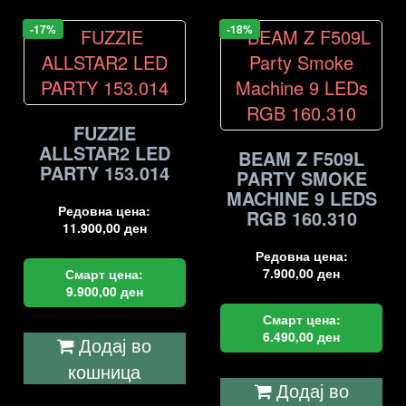
-17%
-18%
FUZZIE
ALLSTAR2 LED
BEAM Z F509L
PARTY 153.014
PARTY SMOKE
MACHINE 9 LEDS
Редовна цена:
RGB 160.310
11.900,00
ден
Редовна цена:
7.900,00
ден
Смарт цена:
9.900,00
ден
Смарт цена:
6.490,00
ден
Додај во
кошница
Додај во