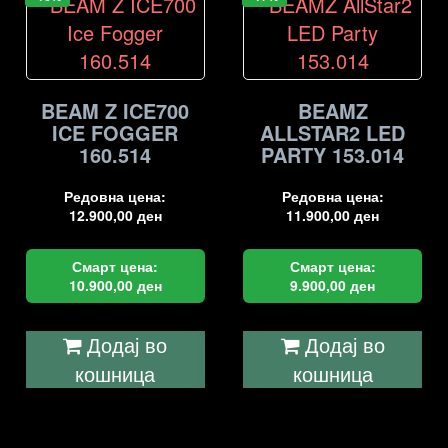
BEAM Z ICE700
BEAMZ
ICE FOGGER
ALLSTAR2 LED
160.514
PARTY 153.014
Редовна цена:
Редовна цена:
12.900,00
ден
11.900,00
ден
Смарт цена:
Смарт цена:
10.900,00
ден
9.900,00
ден
Додај во
Додај во
кошница
кошница