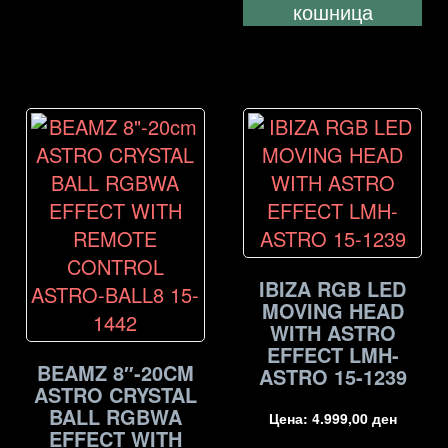
кошница
IBIZA RGB LED
MOVING HEAD
WITH ASTRO
EFFECT LMH-
BEAMZ 8″-20CM
ASTRO 15-1239
ASTRO CRYSTAL
BALL RGBWA
Цена:
4.999,00
ден
EFFECT WITH