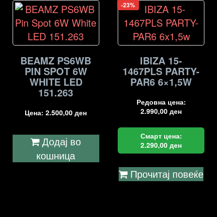
-23%
BEAMZ PS6WB
IBIZA 15-
PIN SPOT 6W
1467PLS PARTY-
WHITE LED
PAR6 6×1,5W
151.263
Редовна цена:
2.990,00
ден
Цена:
2.500,00
ден
Смарт цена:
Додај во
2.290,00
ден
кошница
Прочитај повеќе