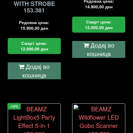
Редовна цена:
WITH STROBE
14.900,00
ден
153.381
Смарт цена:
Редовна цена:
12.000,00
ден
15.900,00
ден
Смарт цена:
Додај во
12.000,00
ден
кошница
Додај во
кошница
-14%