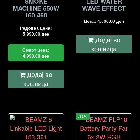
SMOKE
LED WATER
MACHINE 550W
WAVE EFFECT
160.460
Цена:
4.500,00
ден
Редовна цена:
5.990,00
ден
Додај во
кошница
Смарт цена:
4.990,00
ден
Додај во
кошница
-14%