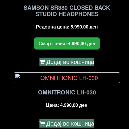
SAMSON SR880 CLOSED BACK
STUDIO HEADPHONES
Редовна цена:
5.990,00
ден
Смарт цена:
4.990,00
ден
Додај во кошница
OMNITRONIC LH-030
Цена:
4.990,00
ден
Додај во кошница