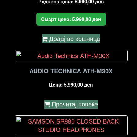
Редовна цена:
6.990,00
ден
Смарт цена:
5.990,00
ден
Додај во кошница
AUDIO TECHNICA ATH-M30X
Цена:
5.990,00
ден
Прочитај повеќе