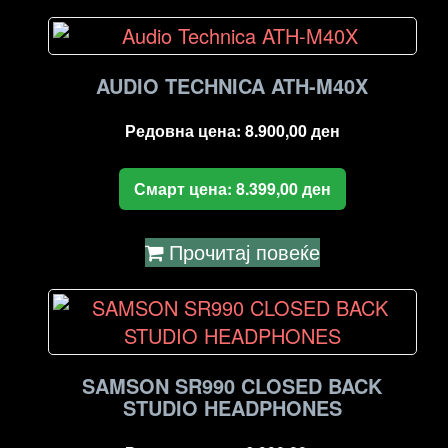
AUDIO TECHNICA ATH-M40X
Редовна цена:
8.900,00
ден
Смарт цена:
8.399,00
ден
Прочитај повеќе
SAMSON SR990 CLOSED BACK
STUDIO HEADPHONES