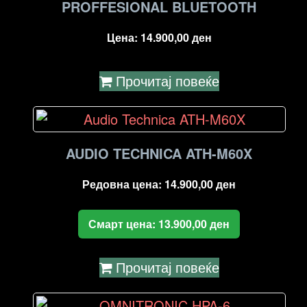
PROFFESIONAL BLUETOOTH
Цена:
14.900,00
ден
Прочитај повеќе
AUDIO TECHNICA ATH-M60X
Редовна цена:
14.900,00
ден
Смарт цена:
13.900,00
ден
Прочитај повеќе