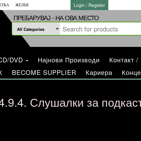
Login / Register
ЕТКА
ЖЕЛБИ
ПРЕБАРУВАЈ - НА ОВА МЕСТО
/CD/DVD
Најнови Производи
Контакт /
К
BECOME SUPPLIER
Кариера
Конце
4.9.4. Слушалки за подкас