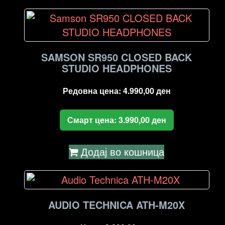
SAMSON SR950 CLOSED BACK
STUDIO HEADPHONES
Редовна цена:
4.990,00
ден
Смарт цена:
3.990,00
ден
Додај во кошница
AUDIO TECHNICA ATH-M20X