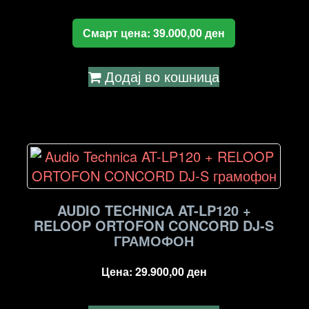
Смарт цена:
39.000,00
ден
Додај во кошница
AUDIO TECHNICA AT-LP120 +
RELOOP ORTOFON CONCORD DJ-S
ГРАМОФОН
Цена:
29.900,00
ден