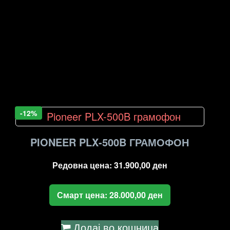
-12%
PIONEER PLX-500B ГРАМОФОН
Редовна цена:
31.900,00
ден
Смарт цена:
28.000,00
ден
Додај во кошница