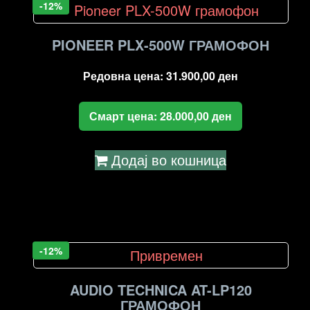
-12%
PIONEER PLX-500W ГРАМОФОН
Редовна цена:
31.900,00
ден
Смарт цена:
28.000,00
ден
Додај во кошница
-12%
AUDIO TECHNICA AT-LP120
ГРАМОФОН