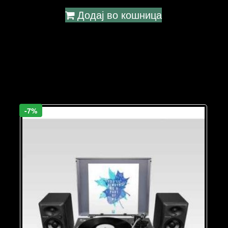
Додај во кошница
-7%