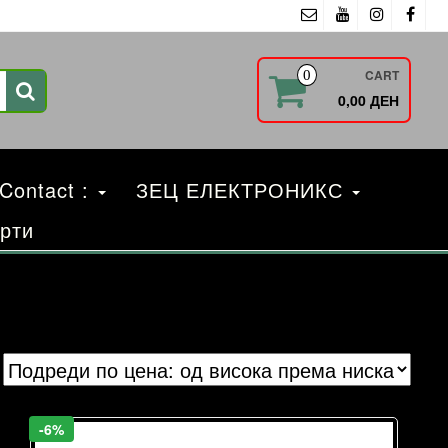
CART
0
0,00 ДЕН
 Contact :
ЗЕЦ ЕЛЕКТРОНИКС
рти
-6%