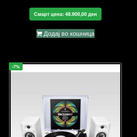
Смарт цена:
48.900,00
ден
Додај во кошница
-7%