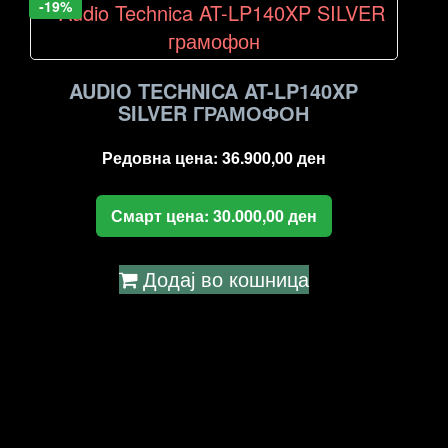
-19%
AUDIO TECHNICA AT-LP140XP
SILVER ГРАМОФОН
Редовна цена:
36.900,00
ден
Смарт цена:
30.000,00
ден
Додај во кошница