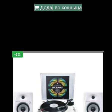
Додај во кошница
-6%