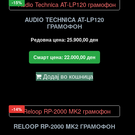
-15%
AUDIO TECHNICA AT-LP120
ГРАМОФОН
Редовна цена:
25.900,00
ден
Смарт цена:
22.000,00
ден
Додај во кошница
-14%
RELOOP RP-2000 MK2 ГРАМОФОН