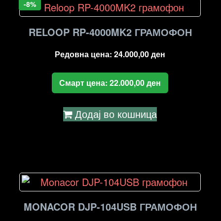
-8%
RELOOP RP-4000MK2 ГРАМОФОН
Редовна цена:
24.000,00
ден
Смарт цена:
22.000,00
ден
Додај во кошница
MONACOR DJP-104USB ГРАМОФОН