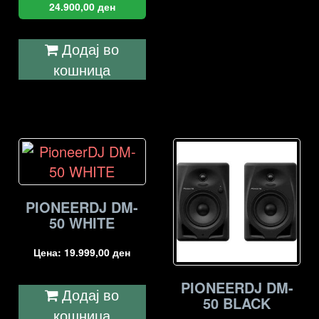
24.900,00
ден
Додај во
кошница
PIONEERDJ DM-
50 WHITE
Цена:
19.999,00
ден
PIONEERDJ DM-
Додај во
50 BLACK
кошница