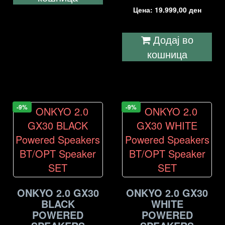
Цена:
19.999,00
ден
Додај во
кошница
-9%
-9%
ONKYO 2.0 GX30
ONKYO 2.0 GX30
BLACK
WHITE
POWERED
POWERED