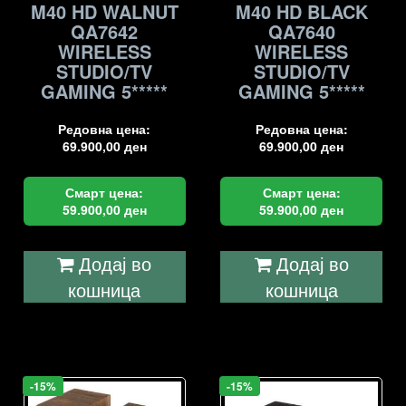
M40 HD WALNUT
M40 HD BLACK
QA7642
QA7640
WIRELESS
WIRELESS
STUDIO/TV
STUDIO/TV
GAMING 5*****
GAMING 5*****
Редовна цена:
Редовна цена:
69.900,00
ден
69.900,00
ден
Смарт цена:
Смарт цена:
59.900,00
ден
59.900,00
ден
Додај во
Додај во
кошница
кошница
-15%
-15%