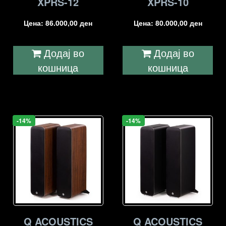
XPRS-12
XPRS-10
Цена:
86.000,00
ден
Цена:
80.000,00
ден
Додај во
Додај во
кошница
кошница
-14%
-14%
Q ACOUSTICS
Q ACOUSTICS