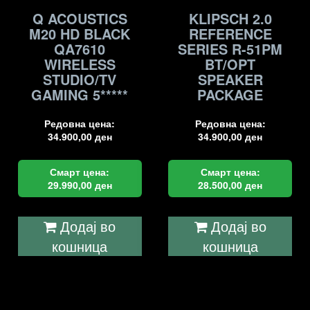
Q ACOUSTICS
KLIPSCH 2.0
M20 HD BLACK
REFERENCE
QA7610
SERIES R-51PM
WIRELESS
BT/OPT
STUDIO/TV
SPEAKER
GAMING 5*****
PACKAGE
Редовна цена:
Редовна цена:
34.900,00
ден
34.900,00
ден
Смарт цена:
Смарт цена:
29.990,00
ден
28.500,00
ден
Додај во
Додај во
кошница
кошница