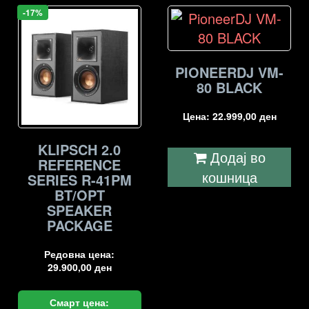
-17%
PIONEERDJ VM-
80 BLACK
Цена:
22.999,00
ден
KLIPSCH 2.0
Додај во
REFERENCE
кошница
SERIES R-41PM
BT/OPT
SPEAKER
PACKAGE
Редовна цена:
29.900,00
ден
Смарт цена: