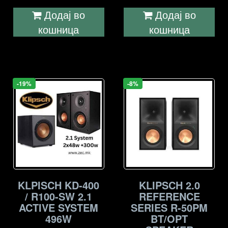
Додај во
Додај во
кошница
кошница
-19%
-8%
KLPISCH KD-400
KLIPSCH 2.0
/ R100-SW 2.1
REFERENCE
ACTIVE SYSTEM
SERIES R-50PM
496W
BT/OPT