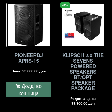
-8%
PIONEERDJ
KLIPSCH 2.0 THE
XPRS-15
SEVENS
POWERED
SPEAKERS
Цена:
93.000,00
ден
BT/OPT
SPEAKER
Додај во
PACKAGE
кошница
Редовна цена:
99.900,00
ден