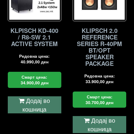
KLPISCH KD-400
KLIPSCH 2.0
/ R8-SW 2.1
REFERENCE
ACTIVE SYSTEM
SERIES R-40PM
BT/OPT
SPEAKER
Редовна цена:
40.990,00
ден
PACKAGE
Редовна цена:
Смарт цена:
33.900,00
ден
34.900,00
ден
Смарт цена:
Додај во
30.700,00
ден
кошница
Додај во
кошница