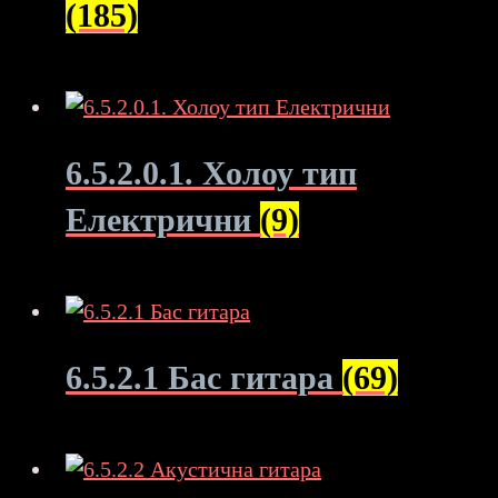
(185)
6.5.2.0.1. Холоу тип
Електрични
(9)
6.5.2.1 Бас гитара
(69)