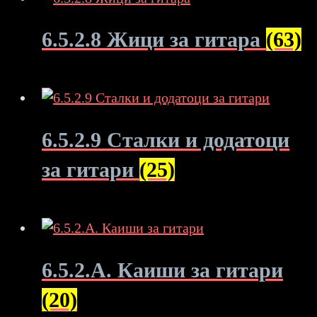
6.5.2.8 Жици за гитара
(63)
6.5.2.9 Сталки и додатоци
за гитари
(25)
6.5.2.A. Каиши за гитари
(20)