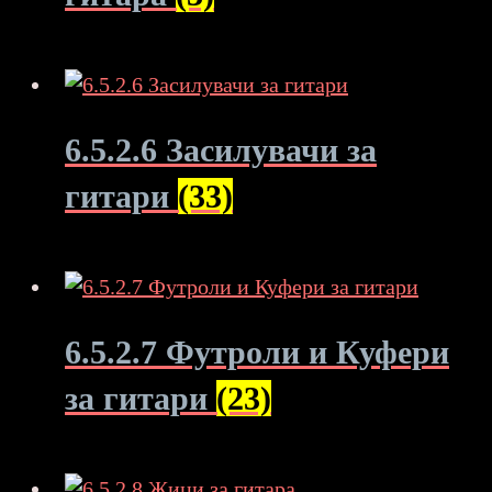
6.5.2.6 Засилувачи за
гитари
(33)
6.5.2.7 Футроли и Куфери
за гитари
(23)