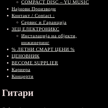
COMPACT DISC – YU MUSIC
Најнови Производи
Контакт / Contact :
Сервис и Гаранција
ЗЕЦ ЕЛЕКТРОНИКС
Инсталација на објекти,
инжинеринг
% ЛЕТНИ СМАРТ ЦЕНИ %
ЦЕНОВНИК
BECOME SUPPLIER
Кариера
Концерти
Гитари