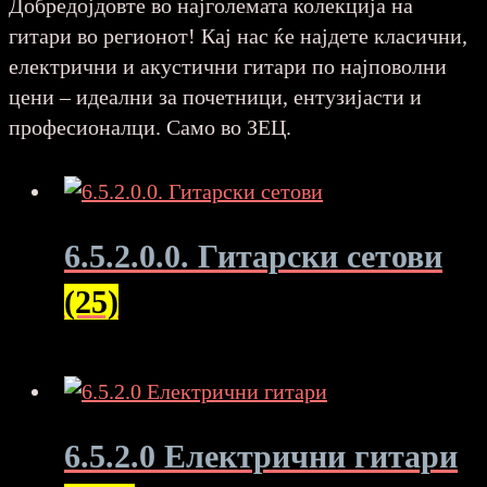
Добредојдовте во најголемата колекција на
гитари во регионот! Кај нас ќе најдете класични,
електрични и акустични гитари по најповолни
цени – идеални за почетници, ентузијасти и
професионалци. Само во ЗЕЦ.
6.5.2.0.0. Гитарски сетови
(25)
6.5.2.0 Електрични гитари