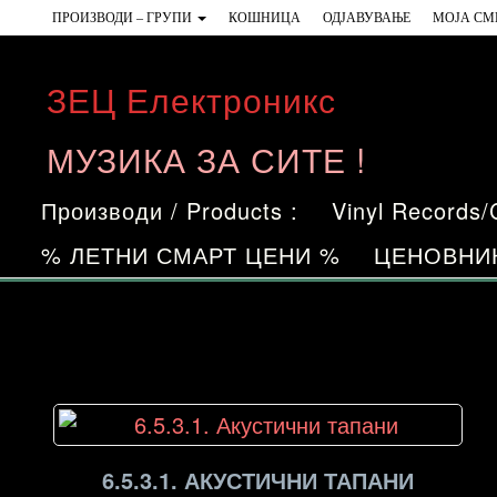
Skip
ПРОИЗВОДИ – ГРУПИ
КОШНИЦА
ОДЈАВУВАЊЕ
МОЈА СМ
to
the
ЗЕЦ Електроникс
content
МУЗИКА ЗА СИТЕ !
Производи / Products :
Vinyl Records
% ЛЕТНИ СМАРТ ЦЕНИ %
ЦЕНОВНИ
6.5.3.1. АКУСТИЧНИ ТАПАНИ