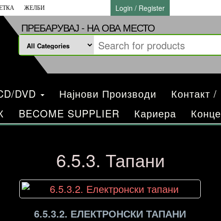
Login / Register
ЕТКА
ЖЕЛБИ
ПРЕБАРУВАЈ - НА ОВА МЕСТО
/CD/DVD
Најнови Производи
Контакт /
К
BECOME SUPPLIER
Кариера
Конце
6.5.3. Тапани
6.5.3.2. ЕЛЕКТРОНСКИ ТАПАНИ