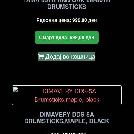
DRUMSTICKS
Редовна цена:
999,00
ден
Смарт цена:
699,00
ден
Додај во кошница
DIMAVERY DDS-5A
DRUMSTICKS,MAPLE, BLACK