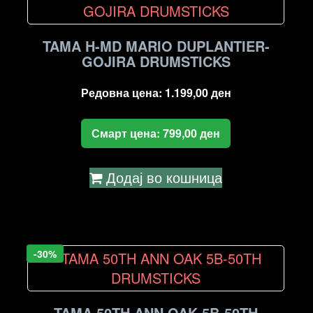
TAMA H-MD MARIO DUPLANTIER-
GOJIRA DRUMSTICKS
Редовна цена:
1.199,00
ден
Смарт цена:
799,00
ден
Додај во кошница
-30%
TAMA 50TH ANN OAK 5B-50TH