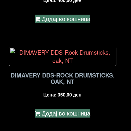
Цена:
400,00
ден
Додај во кошница
DIMAVERY DDS-ROCK DRUMSTICKS,
OAK, NT
Цена:
350,00
ден
Додај во кошница