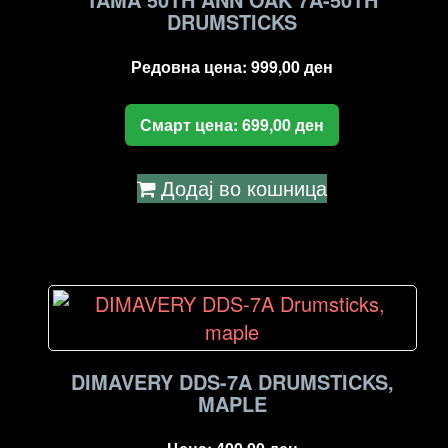
DRUMSTICKS
Редовна цена:
999,00
ден
Смарт цена:
699,00
ден
Додај во кошница
DIMAVERY DDS-7A DRUMSTICKS,
MAPLE