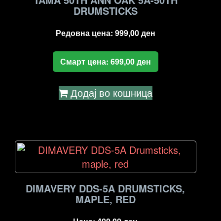
DRUMSTICKS
Редовна цена:
999,00
ден
Смарт цена:
699,00
ден
Додај во кошница
DIMAVERY DDS-5A DRUMSTICKS,
MAPLE, RED