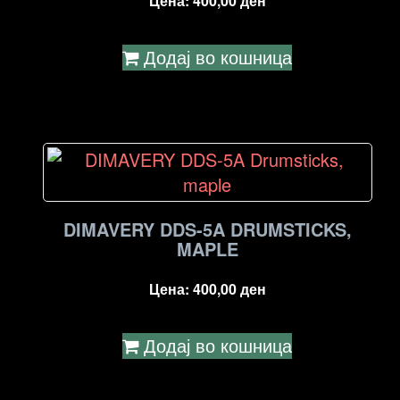
Цена:
400,00
ден
Додај во кошница
DIMAVERY DDS-5A DRUMSTICKS,
MAPLE
Цена:
400,00
ден
Додај во кошница