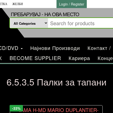
Login / Register
ЕТКА
ЖЕЛБИ
ПРЕБАРУВАЈ - НА ОВА МЕСТО
/CD/DVD
Најнови Производи
Контакт /
К
BECOME SUPPLIER
Кариера
Конце
6.5.3.5 Палки за тапани
-33%