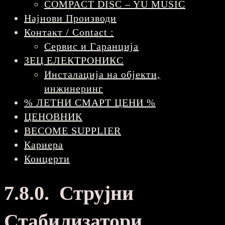
COMPACT DISC – YU MUSIC
Најнови Производи
Контакт / Contact :
Сервис и Гаранција
ЗЕЦ ЕЛЕКТРОНИКС
Инсталација на објекти,
инжинеринг
% ЛЕТНИ СМАРТ ЦЕНИ %
ЦЕНОВНИК
BECOME SUPPLIER
Кариера
Концерти
7.8.0. Струјни
Стабилизатори