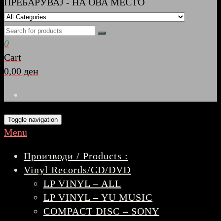
ПРЕБАРУВАЈ - НА ОВА МЕСТО
0
Cart
0,00 ден
Toggle navigation
Menu
Производи / Products :
Vinyl Records/CD/DVD
LP VINYL – ALL
LP VINYL – YU MUSIC
COMPACT DISC – SONY