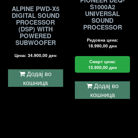
S1000A2
ALPINE PWD-X5
UNIVERSAL
DIGITAL SOUND
SOUND
PROCESSOR
PROCESSOR
(DSP) WITH
POWERED
Редовна цена:
SUBWOOFER
18.990,00
ден
Цена:
34.900,00
ден
Смарт цена:
15.900,00
ден
Додај во
кошница
Додај во
кошница