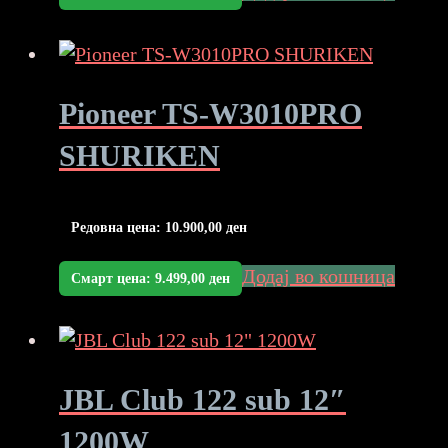
Pioneer TS-W3010PRO
SHURIKEN
Редовна цена:
10.900,00
ден
Додај во кошница
Смарт цена:
9.499,00
ден
JBL Club 122 sub 12″
1200W