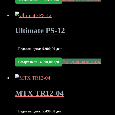
Ultimate PS-12
Редовна цена:
9.900,00
ден
Додај во кошница
Смарт цена:
4.000,00
ден
MTX TR12-04
Редовна цена:
5.490,00
ден