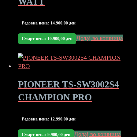
WATT
Редовна цена:
14.900,00
ден
Додај во кошница
Смарт цена:
10.900,00
ден
PIONEER TS-SW3002S4
CHAMPION PRO
Редовна цена:
12.990,00
ден
Додај во кошница
Смарт цена:
9.900,00
ден