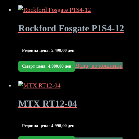
Rockford Fosgate P1S4-12
Редовна цена:
5.490,00
ден
Додај во кошница
Смарт цена:
4.900,00
ден
MTX RT12-04
Редовна цена:
4.990,00
ден