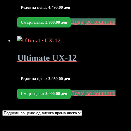
Редовна цена:
4.490,00
ден
Додај во кошница
Смарт цена:
3.900,00
ден
Ultimate UX-12
Редовна цена:
3.950,00
ден
Додај во кошница
Смарт цена:
3.000,00
ден