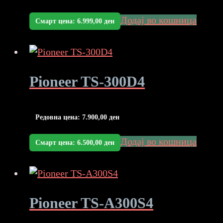
Додај во кошница
Смарт цена:
6.999,00
ден
Pioneer TS-300D4
Редовна цена:
7.900,00
ден
Додај во кошница
Смарт цена:
6.500,00
ден
Pioneer TS-A300S4