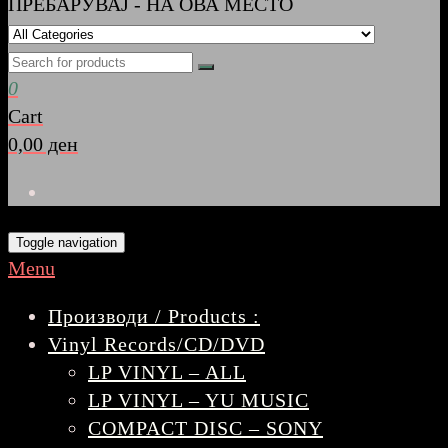
ПРЕБАРУВАЈ - НА ОВА МЕСТО
0
Cart
0,00 ден
Toggle navigation
Menu
Производи / Products :
Vinyl Records/CD/DVD
LP VINYL – ALL
LP VINYL – YU MUSIC
COMPACT DISC – SONY