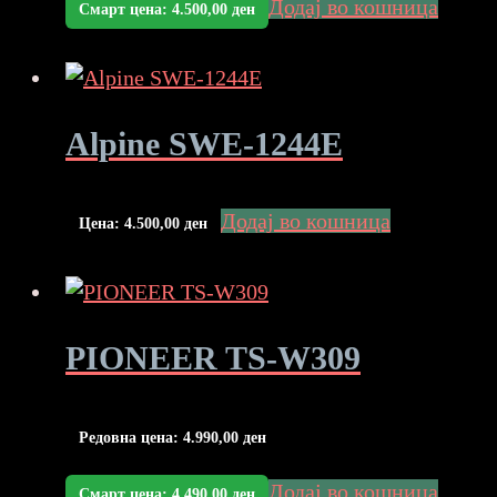
Додај во кошница
Смарт цена:
4.500,00
ден
Alpine SWE-1244E
Додај во кошница
Цена:
4.500,00
ден
PIONEER TS-W309
Редовна цена:
4.990,00
ден
Додај во кошница
Смарт цена:
4.490,00
ден