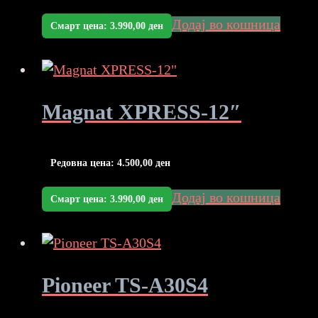
Додај во кошница
Смарт цена:
3.990,00
ден
Magnat XPRESS-12″
Редовна цена:
4.500,00
ден
Додај во кошница
Смарт цена:
3.990,00
ден
Pioneer TS-A30S4