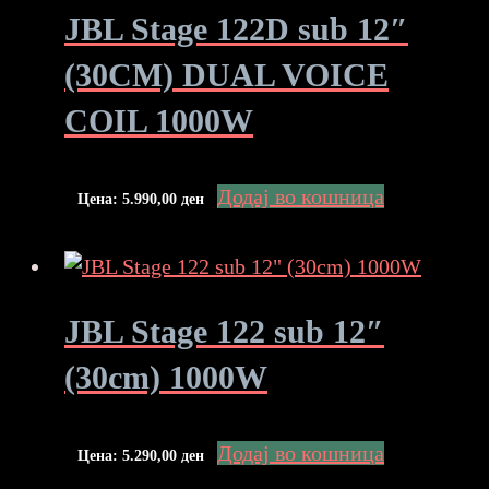
JBL Stage 122D sub 12″
(30CM) DUAL VOICE
COIL 1000W
Додај во кошница
Цена:
5.990,00
ден
JBL Stage 122 sub 12″
(30cm) 1000W
Додај во кошница
Цена:
5.290,00
ден