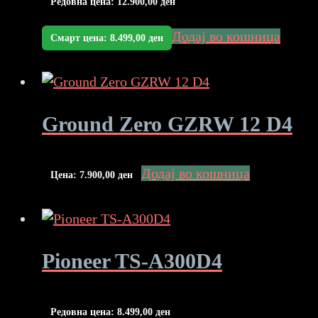
Редовна цена:
12.900,00
ден
Додај во кошница
Смарт цена:
8.499,00
ден
Ground Zero GZRW 12 D4
Додај во кошница
Цена:
7.900,00
ден
Pioneer TS-A300D4
Редовна цена:
8.499,00
ден