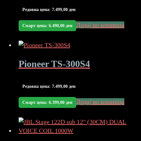
Редовна цена:
7.499,00
ден
Додај во кошница
Смарт цена:
6.490,00
ден
Pioneer TS-300S4
Редовна цена:
7.499,00
ден
Додај во кошница
Смарт цена:
6.399,00
ден