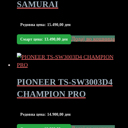
SAMURAI
Редовна цена:
15.490,00
ден
Додај во кошница
Смарт цена:
13.490,00
ден
PIONEER TS-SW3003D4
CHAMPION PRO
Редовна цена:
14.900,00
ден