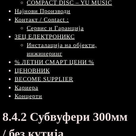
COMPACT DISC – YU MUSIC
Најнови Производи
Контакт / Contact :
Сервис и Гаранција
ЗЕЦ ЕЛЕКТРОНИКС
Инсталација на објекти,
инжинеринг
% ЛЕТНИ СМАРТ ЦЕНИ %
ЦЕНОВНИК
BECOME SUPPLIER
Кариера
Концерти
8.4.2 Субвуфери 300мм
/ без кутија