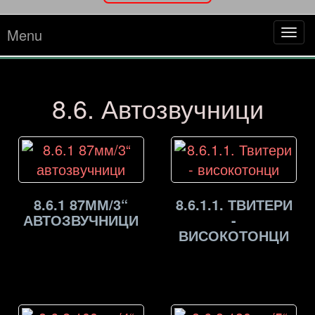
Menu
Tog
navi
8.6. Автозвучници
8.6.1 87ММ/3“
8.6.1.1. ТВИТЕРИ
АВТОЗВУЧНИЦИ
-
ВИСОКОТОНЦИ