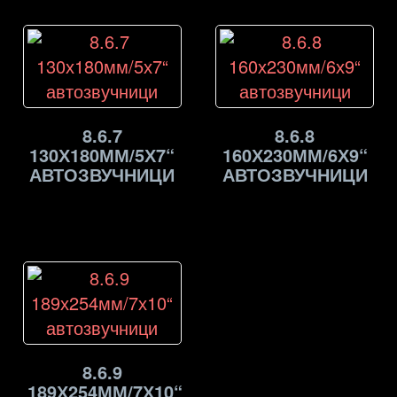
8.6.7
8.6.8
130Х180ММ/5Х7“
160Х230ММ/6Х9“
АВТОЗВУЧНИЦИ
АВТОЗВУЧНИЦИ
8.6.9
189Х254ММ/7Х10“