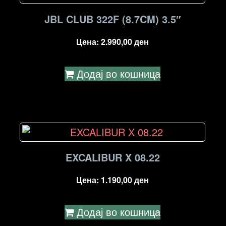
JBL CLUB 322F (8.7CM) 3.5″
Цена:
2.990,00
ден
Додај во кошница
EXCALIBUR X 08.22
Цена:
1.190,00
ден
Додај во кошница