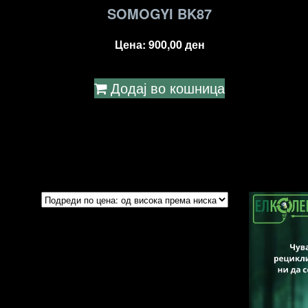
SOMOGYI BK87
Цена:
900,00
ден
Додај во кошница