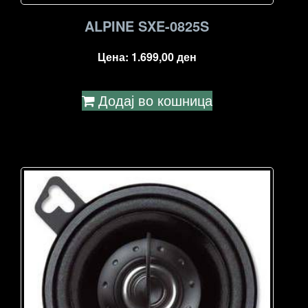
ALPINE SXE-0825S
Цена:
1.699,00
ден
Додај во кошница