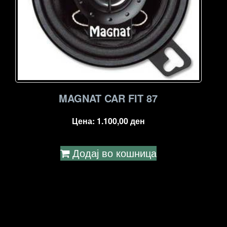
MAGNAT CAR FIT 87
Цена:
1.100,00
ден
Додај во кошница