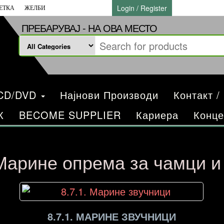
Login / Register
ЕТКА
ЖЕЛБИ
ПРЕБАРУВАЈ - НА ОВА МЕСТО
/CD/DVD
Најнови Производи
Контакт /
К
BECOME SUPPLIER
Кариера
Конце
 Марине опрема за чамци и 
8.7.1. МАРИНЕ ЗВУЧНИЦИ