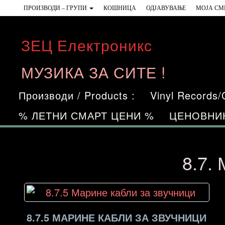
Skip
ПРОИЗВОДИ – ГРУПИ
КОШНИЦА
ОДЈАВУВАЊЕ
МОЈА СМ
to
the
ЗЕЦ Електроникс
content
МУЗИКА ЗА СИТЕ !
Производи / Products :
Vinyl Records
% ЛЕТНИ СМАРТ ЦЕНИ %
ЦЕНОВНИ
8.7.
8.7.5 МАРИНЕ КАБЛИ ЗА ЗВУЧНИЦИ