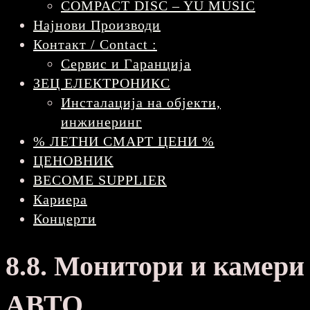
COMPACT DISC – YU MUSIC
Најнови Производи
Контакт / Contact :
Сервис и Гаранција
ЗЕЦ ЕЛЕКТРОНИКС
Инсталација на објекти,
инжинеринг
% ЛЕТНИ СМАРТ ЦЕНИ %
ЦЕНОВНИК
BECOME SUPPLIER
Кариера
Концерти
8.8. Монитори и камери
АВТО