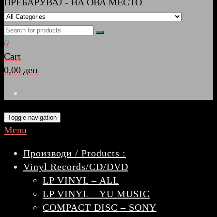
ПРЕБАРУВАЈ - НА ОВА МЕСТО
0
Cart
0,00 ден
Toggle navigation
Menu
Производи / Products :
Vinyl Records/CD/DVD
LP VINYL – ALL
LP VINYL – YU MUSIC
COMPACT DISC – SONY