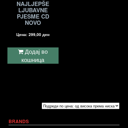
NAJLJEPŠE
LJUBAVNE
PJESME CD
NOVO
Цена:
299,00
ден
Додај во
кошница
BRANDS