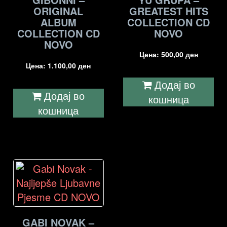
ORIGINAL
GREATEST HITS
ALBUM
COLLECTION CD
COLLECTION CD
NOVO
NOVO
Цена:
500,00
ден
Цена:
1.100,00
ден
Додај во
Додај во
кошница
кошница
GABI NOVAK –