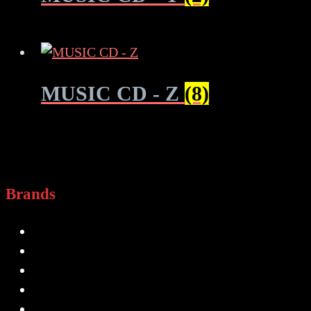
MUSIC CD - Z
(8)
Brands