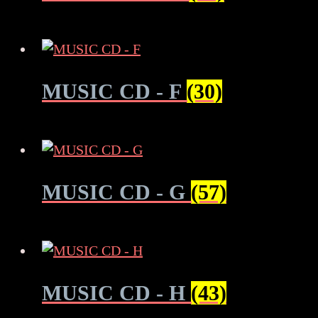
MUSIC CD - F
(30)
MUSIC CD - G
(57)
MUSIC CD - H
(43)