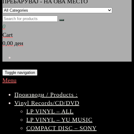
ПРЕБАРУВАЈ - НА ОВА МЕСТО
0
Cart
0,00 ден
Toggle navigation
Menu
Производи / Products :
Vinyl Records/CD/DVD
LP VINYL – ALL
LP VINYL – YU MUSIC
COMPACT DISC – SONY