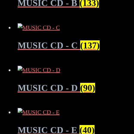
MUSIC CD - B
(133)
MUSIC CD - C
(137)
MUSIC CD - D
(90)
MUSIC CD - E
(40)