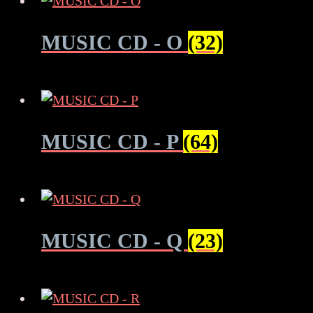
MUSIC CD - O
(32)
MUSIC CD - P
(64)
MUSIC CD - Q
(23)