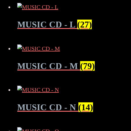
MUSIC CD - L
(27)
MUSIC CD - M
(79)
MUSIC CD - N
(14)