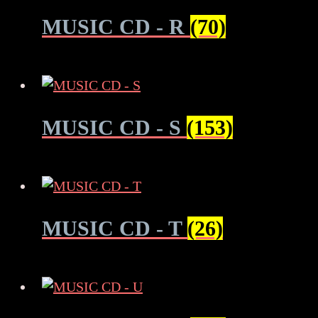
MUSIC CD - R
(70)
MUSIC CD - S
(153)
MUSIC CD - T
(26)