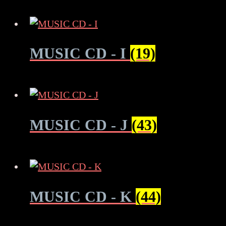
MUSIC CD - I
(19)
MUSIC CD - J
(43)
MUSIC CD - K
(44)