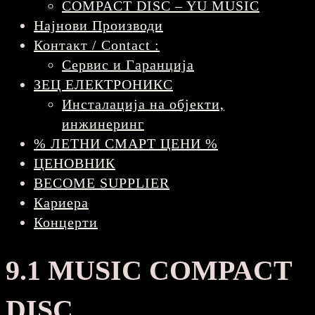
COMPACT DISC – YU MUSIC
Најнови Производи
Контакт / Contact :
Сервис и Гаранција
ЗЕЦ ЕЛЕКТРОНИКС
Инсталација на објекти,
инжинеринг
% ЛЕТНИ СМАРТ ЦЕНИ %
ЦЕНОВНИК
BECOME SUPPLIER
Кариера
Концерти
9.1 MUSIC COMPACT
DISC