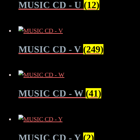
MUSIC CD - U
(12)
MUSIC CD - V
(249)
MUSIC CD - W
(41)
MUSIC CD - Y
(2)