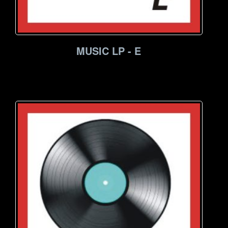
MUSIC LP - E