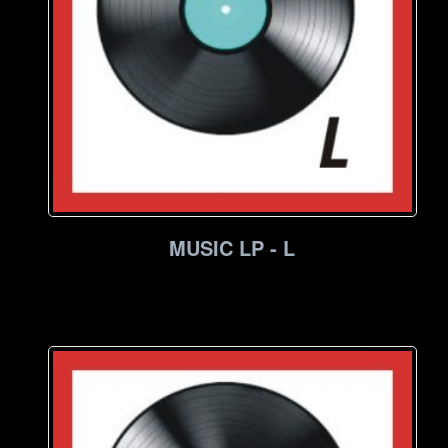
MUSIC LP - L