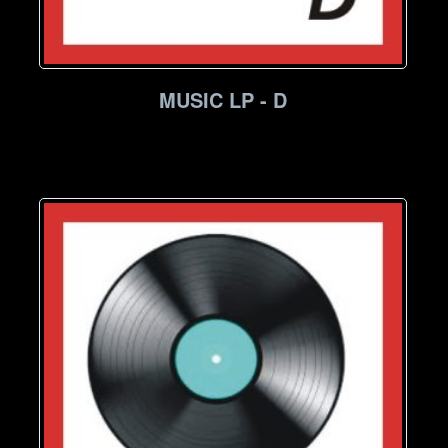
MUSIC LP - D