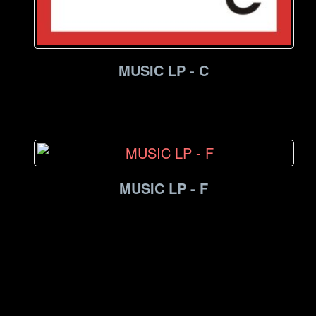
MUSIC LP - C
MUSIC LP - F