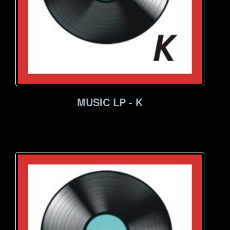
MUSIC LP - K