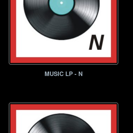
MUSIC LP - N