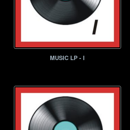
MUSIC LP - I