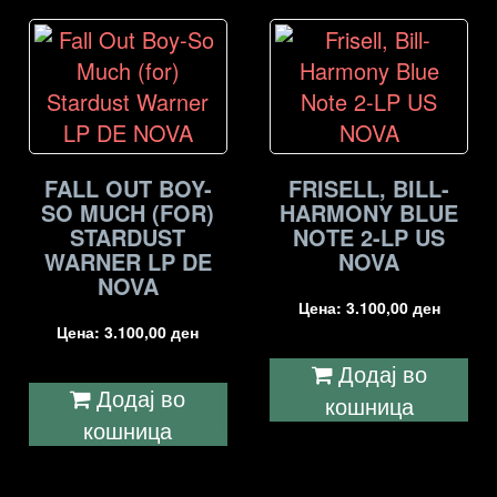
FALL OUT BOY-
FRISELL, BILL-
SO MUCH (FOR)
HARMONY BLUE
STARDUST
NOTE 2-LP US
WARNER LP DE
NOVA
NOVA
Цена:
3.100,00
ден
Цена:
3.100,00
ден
Додај во
Додај во
кошница
кошница