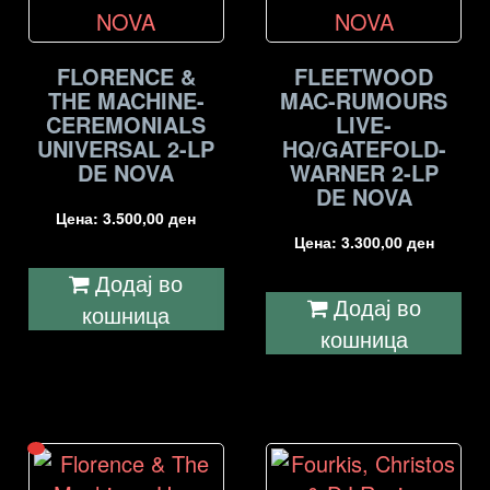
FLORENCE &
FLEETWOOD
THE MACHINE-
MAC-RUMOURS
CEREMONIALS
LIVE-
UNIVERSAL 2-LP
HQ/GATEFOLD-
DE NOVA
WARNER 2-LP
DE NOVA
Цена:
3.500,00
ден
Цена:
3.300,00
ден
Додај во
Додај во
кошница
кошница