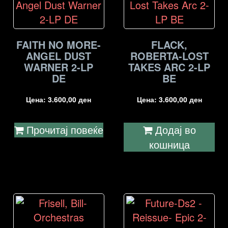
FAITH NO MORE-
FLACK,
ANGEL DUST
ROBERTA-LOST
WARNER 2-LP
TAKES ARC 2-LP
DE
BE
Цена:
3.600,00
ден
Цена:
3.600,00
ден
Прочитај повеќе
Додај во
кошница