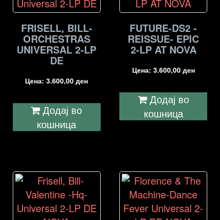
FRISELL, BILL-
FUTURE-DS2 -
ORCHESTRAS
REISSUE- EPIC
UNIVERSAL 2-LP
2-LP AT NOVA
DE
Цена:
3.600,00
ден
Цена:
3.600,00
ден
Додај во
Додај во
кошница
кошница