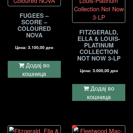
FUGEES –
SCORE –
COLOURED
FITZGERALD,
NOVA
ELLA & LOUIS-
PLATINUM
Цена:
3.100,00
ден
COLLECTION
NOT NOW 3-LP
Додај во
Цена:
3.000,00
ден
кошница
Додај во
кошница