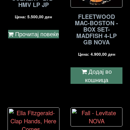
HMV LP JP
FLEETWOOD
Цена:
5.500,00
ден
MAC-BOSTON -
BOX SET-
Прочитај повеќе
MADFISH 4-LP
GB NOVA
Цена:
4.900,00
ден
Додај во
кошница