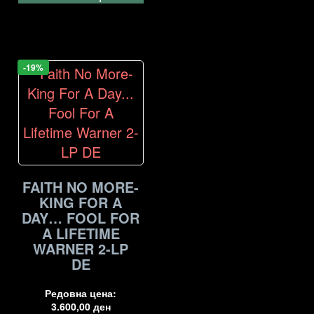
-19%
FAITH NO MORE-
KING FOR A
DAY… FOOL FOR
A LIFETIME
WARNER 2-LP
DE
Редовна цена:
3.600,00
ден