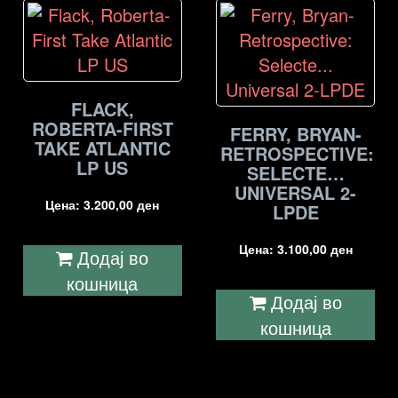
FLACK,
ROBERTA-FIRST
FERRY, BRYAN-
TAKE ATLANTIC
RETROSPECTIVE:
LP US
SELECTE…
UNIVERSAL 2-
Цена:
3.200,00
ден
LPDE
Цена:
3.100,00
ден
Додај во
кошница
Додај во
кошница