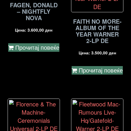
FAGEN, DONALD
– NIGHTFLY
NOVA
FAITH NO MORE-
ALBUM OF THE
Цена:
3.600,00
ден
YEAR WARNER
2-LP DE
Прочитај повеќе
Цена:
3.500,00
ден
Прочитај повеќе