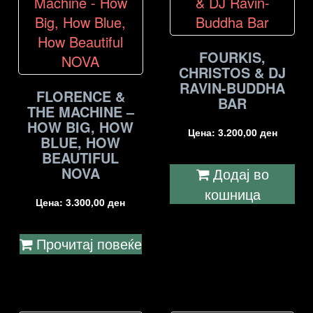
FOURKIS,
CHRISTOS & DJ
RAVIN-BUDDHA
FLORENCE &
BAR
THE MACHINE –
HOW BIG, HOW
Цена:
3.200,00
ден
BLUE, HOW
BEAUTIFUL
NOVA
Додај во
кошница
Цена:
3.300,00
ден
Прочитај повеќе