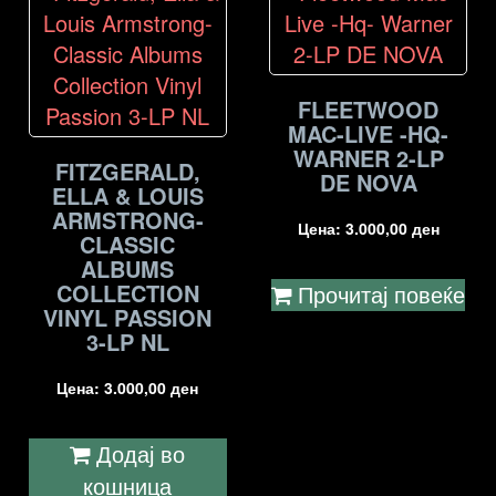
FLEETWOOD
MAC-LIVE -HQ-
WARNER 2-LP
FITZGERALD,
DE NOVA
ELLA & LOUIS
ARMSTRONG-
Цена:
3.000,00
ден
CLASSIC
ALBUMS
COLLECTION
Прочитај повеќе
VINYL PASSION
3-LP NL
Цена:
3.000,00
ден
Додај во
кошница