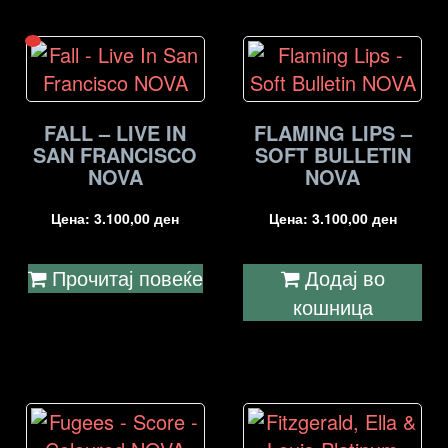
FALL – LIVE IN
FLAMING LIPS –
SAN FRANCISCO
SOFT BULLETIN
NOVA
NOVA
Цена:
3.100,00
ден
Цена:
3.100,00
ден
Прочитај повеќе
Додај во
кошница