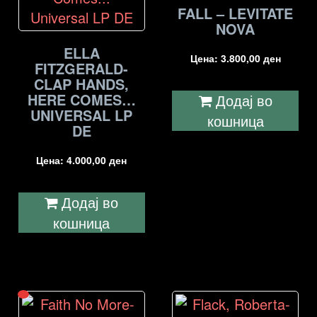
FALL – LEVITATE
NOVA
ELLA
Цена:
3.800,00
ден
FITZGERALD-
CLAP HANDS,
HERE COMES…
Додај во
UNIVERSAL LP
кошница
DE
Цена:
4.000,00
ден
Додај во
кошница