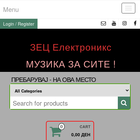
Skip
Menu
Tog
to
navi
the
Login / Register
content
ЗЕЦ Електроникс
МУЗИКА ЗА СИТЕ !
ПРЕБАРУВАЈ - НА ОВА МЕСТО
CART
0
0,00 ДЕН