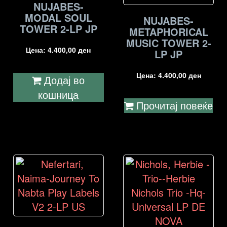
NUJABES-
MODAL SOUL
NUJABES-
TOWER 2-LP JP
METAPHORICAL
MUSIC TOWER 2-
Цена:
4.400,00
ден
LP JP
Цена:
4.400,00
ден
Додај во
кошница
Прочитај повеќе