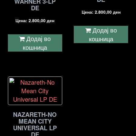
WARNER 3-LP
DE
Цена:
2.800,00
ден
Цена:
2.800,00
ден
Додај во
Додај во
кошница
кошница
NAZARETH-NO
MEAN CITY
UNIVERSAL LP
DE