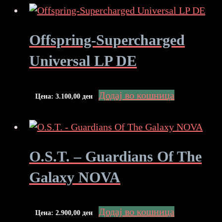
Offspring-Supercharged
Universal LP DE
Додај во кошница
Цена:
3.100,00
ден
O.S.T. – Guardians Of The
Galaxy NOVA
Додај во кошница
Цена:
2.900,00
ден