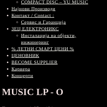
COMPACT DISC – YU MUSIC
Најнови Производи
Контакт / Contact :
Сервис и Гаранција
ЗЕЦ ЕЛЕКТРОНИКС
Инсталација на објекти,
инжинеринг
% ЛЕТНИ СМАРТ ЦЕНИ %
ЦЕНОВНИК
BECOME SUPPLIER
Кариера
Концерти
MUSIC LP - O