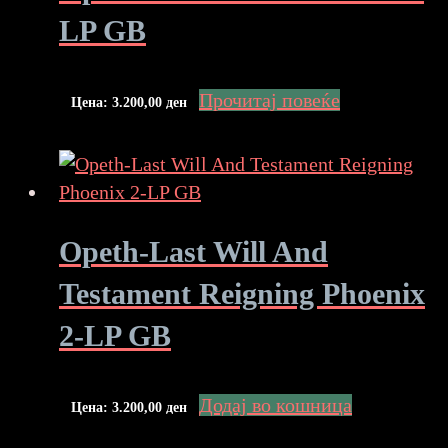
LP GB
Прочитај повеќе
Цена:
3.200,00
ден
Opeth-Last Will And
Testament Reigning Phoenix
2-LP GB
Додај во кошница
Цена:
3.200,00
ден