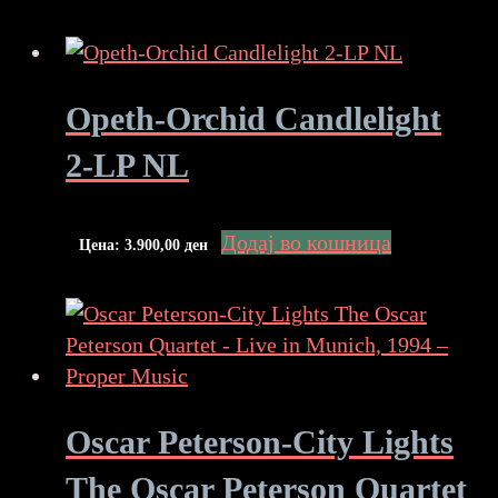
Opeth-Orchid Candlelight
2-LP NL
Додај во кошница
Цена:
3.900,00
ден
Oscar Peterson-City Lights
The Oscar Peterson Quartet