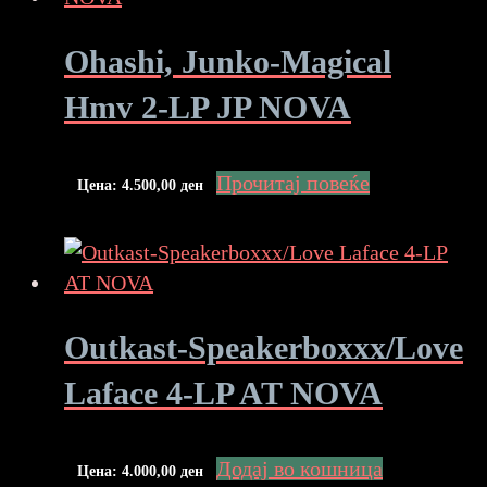
Ohashi, Junko-Magical
Hmv 2-LP JP NOVA
Прочитај повеќе
Цена:
4.500,00
ден
Outkast-Speakerboxxx/Love
Laface 4-LP AT NOVA
Додај во кошница
Цена:
4.000,00
ден