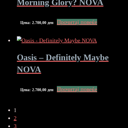
Morning Glory? NOVA
Прочитај повеќе
Цена:
2.700,00
ден
Oasis – Definitely Maybe
NOVA
Прочитај повеќе
Цена:
2.700,00
ден
1
2
3