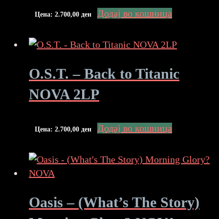
Додај во кошница
Цена:
2.700,00
ден
O.S.T. – Back to Titanic
NOVA 2LP
Додај во кошница
Цена:
2.700,00
ден
Oasis – (What’s The Story)