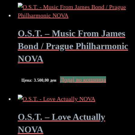
O.S.T. – Music From James
Bond / Prague Philharmonic
NOVA
Додај во кошница
Цена:
3.500,00
ден
O.S.T. – Love Actually
NOVA