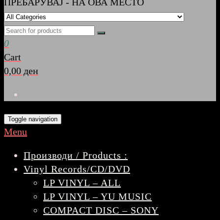
ПРЕБАРУВАЈ - НА ОВА МЕСТО
0
Cart
0,00 ден
Toggle navigation
Menu
Производи / Products :
Vinyl Records/CD/DVD
LP VINYL – ALL
LP VINYL – YU MUSIC
COMPACT DISC – SONY