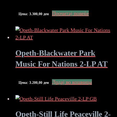
Прочитај повеќе
Цена:
3.300,00
ден
Opeth-Blackwater Park
Music For Nations 2-LP AT
Додај во кошница
Цена:
3.200,00
ден
Opeth-Still Life Peaceville 2-