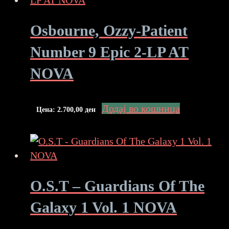
Osbourne, Ozzy-Patient
Number 9 Epic 2-LP AT
NOVA
Додај во кошница
Цена:
2.700,00
ден
O.S.T – Guardians Of The
Galaxy 1 Vol. 1 NOVA