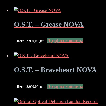
O.S.T. – Grease NOVA
Додај во кошница
Цена:
2.900,00
ден
O.S.T. – Braveheart NOVA
Додај во кошница
Цена:
2.900,00
ден