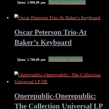
Додај во кошница
Цена:
2.800,00
ден
Oscar Peterson Trio-At
Baker’s Keyboard
Прочитај повеќе
Цена:
2.700,00
ден
Onerepublic-Onerepublic:
The Collection Universal LP