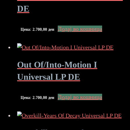
DE
Додај во кошница
Цена:
2.700,00
ден
Out Of/Into-Motion I
Universal LP DE
Додај во кошница
Цена:
2.700,00
ден