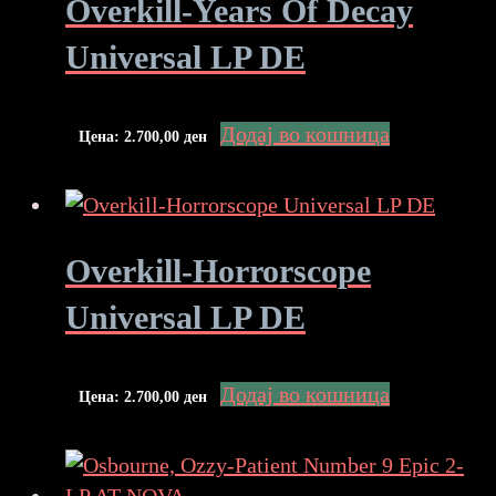
Overkill-Years Of Decay
Universal LP DE
Додај во кошница
Цена:
2.700,00
ден
Overkill-Horrorscope
Universal LP DE
Додај во кошница
Цена:
2.700,00
ден