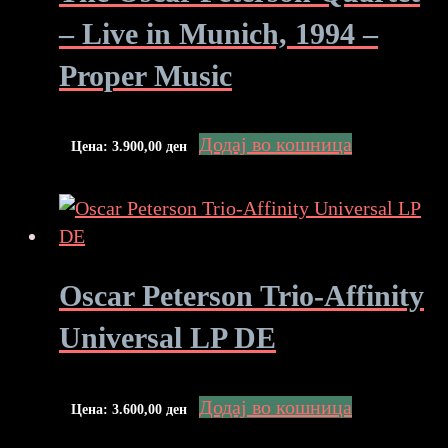
– Live in Munich, 1994 –
Proper Music
Додај во кошница
Цена:
3.900,00
ден
Oscar Peterson Trio-Affinity
Universal LP DE
Додај во кошница
Цена:
3.600,00
ден