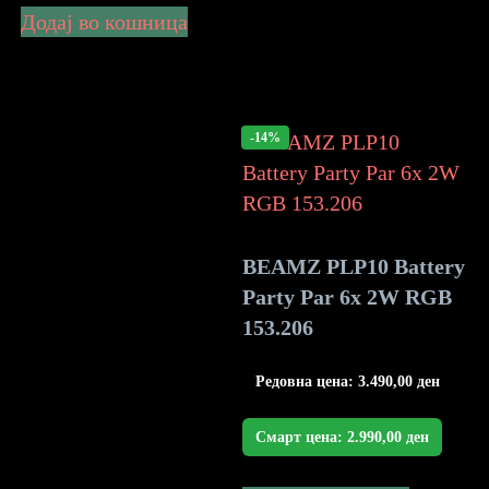
Додај во кошница
-14%
BEAMZ PLP10 Battery
Party Par 6x 2W RGB
153.206
Редовна цена:
3.490,00
ден
Смарт цена:
2.990,00
ден