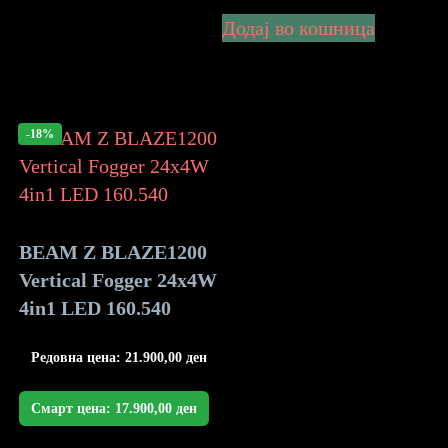
Додај во кошница
-18%
BEAM Z BLAZE1200
Vertical Fogger 24x4W
4in1 LED 160.540
Редовна цена:
21.900,00
ден
Смарт цена:
17.900,00
ден