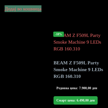
Додај во кошница
-18%
BEAM Z F509L Party
Smoke Machine 9 LEDs
RGB 160.310
Редовна цена:
7.900,00
ден
Смарт цена:
6.490,00
ден