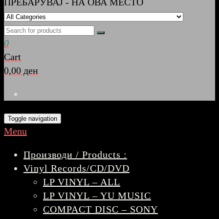
ПРЕБАРУВАЈ - НА ОВА МЕСТО
0
Cart
0,00 ден
Toggle navigation
Menu
Производи / Products :
Vinyl Records/CD/DVD
LP VINYL – ALL
LP VINYL – YU MUSIC
COMPACT DISC – SONY