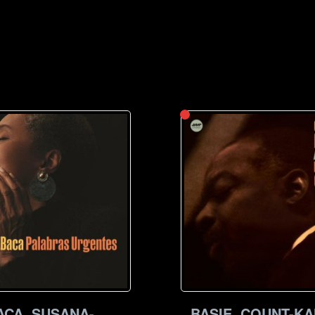
ACA, SUSANA-
BASIE, COUNT-K