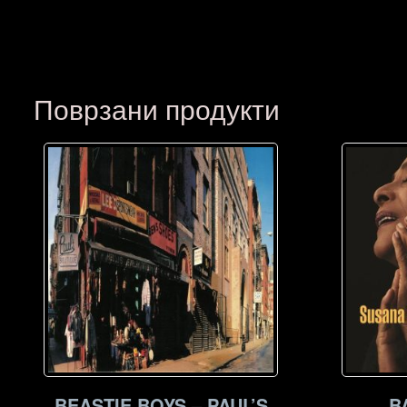
Поврзани продукти
BEASTIE BOYS – PAUL’S
B