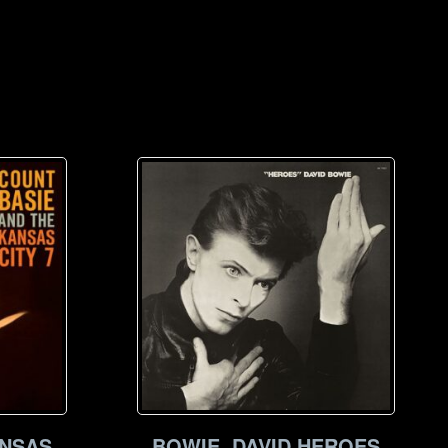
ANSAS
BOWIE, DAVID HEROES