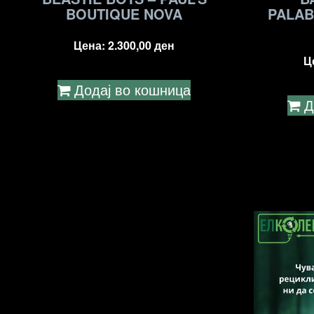
BOUTIQUE NOVA
PALAB
Цена:
2.300,00
ден
Ц
Додај во кошница
Д