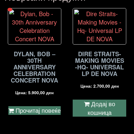
DYLAN, BOB –
DIRE STRAITS-
30TH
MAKING MOVIES
ANNIVERSARY
-HQ- UNIVERSAL
CELEBRATION
LP DE NOVA
CONCERT NOVA
Цена:
2.700,00
ден
Цена:
5.900,00
ден
Додај во
Прочитај повеќе
кошница