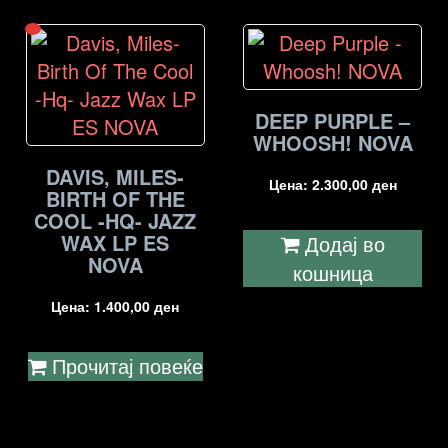
DEEP PURPLE –
WHOOSH! NOVA
DAVIS, MILES-
Цена:
2.300,00
ден
BIRTH OF THE
COOL -HQ- JAZZ
WAX LP ES
Додај во
NOVA
кошница
Цена:
1.400,00
ден
Прочитај повеќе