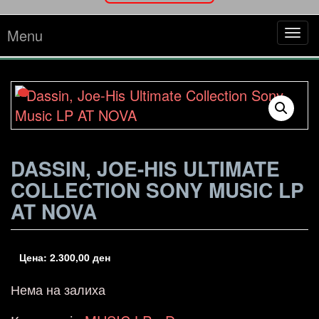
Menu
Tog
navi
DASSIN, JOE-HIS ULTIMATE
COLLECTION SONY MUSIC LP
AT NOVA
Цена:
2.300,00
ден
Нема на залиха