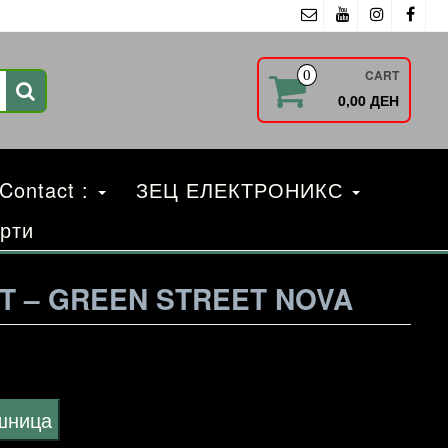
CART
0
0,00 ДЕН
 Contact :
ЗЕЦ ЕЛЕКТРОНИКС
рти
T – GREEN STREET NOVA
ошница