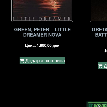
GREEN, PETER – LITTLE
GRETA
DREAMER NOVA
BATT
Цена:
1.800,00
ден
Ц
Додај во кошница
Д