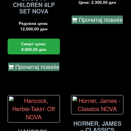
Цена:
2.300,00
ден
CHILDREN 8LP
SET NOVA
Прочитај повеќе
Редовна цена:
12.000,00
ден
Смарт цена:
9.600,00
ден
Прочитај повеќе
HORNER, JAMES
– CLASSICS