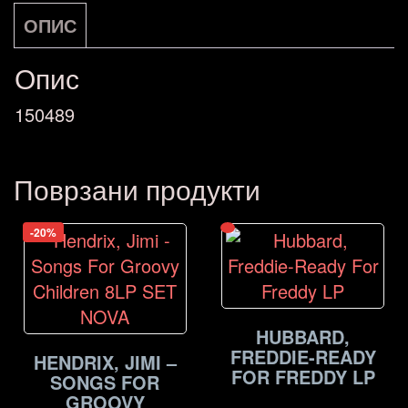
ОПИС
Опис
150489
Поврзани продукти
-20%
HUBBARD,
FREDDIE-READY
HENDRIX, JIMI –
FOR FREDDY LP
SONGS FOR
GROOVY