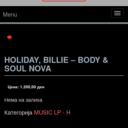
Menu
Tog
navi
HOLIDAY, BILLIE – BODY &
SOUL NOVA
Цена:
1.200,00
ден
Нема на залиха
Категорија
MUSIC LP - H