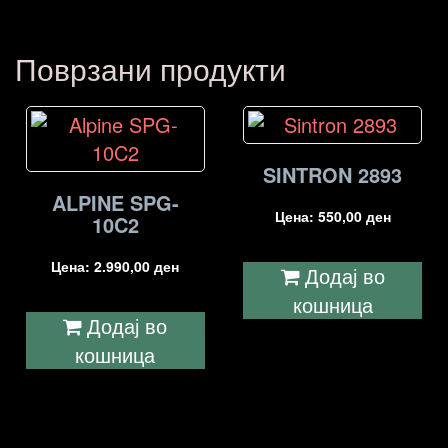
Поврзани продукти
SINTRON 2893
ALPINE SPG-
Цена:
550,00
ден
10C2
Цена:
2.990,00
ден
Додај во
кошница
Додај во
кошница