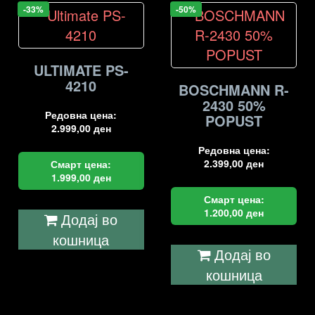
-33%
-50%
ULTIMATE PS-
4210
BOSCHMANN R-
2430 50%
Редовна цена:
POPUST
2.999,00
ден
Редовна цена:
2.399,00
ден
Смарт цена:
1.999,00
ден
Смарт цена:
1.200,00
ден
Додај во
кошница
Додај во
кошница