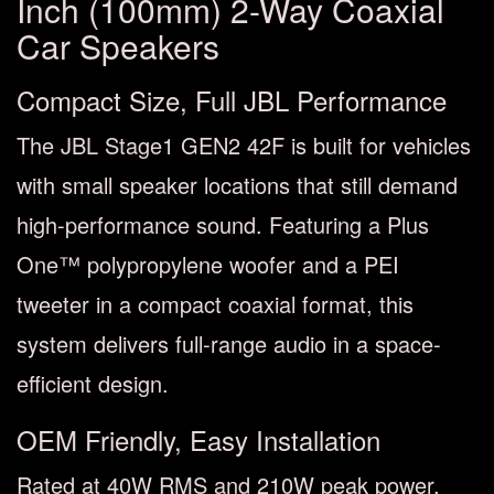
Inch (100mm) 2-Way Coaxial
Car Speakers
Compact Size, Full JBL Performance
The JBL Stage1 GEN2 42F is built for vehicles
with small speaker locations that still demand
high-performance sound. Featuring a Plus
One™ polypropylene woofer and a PEI
tweeter in a compact coaxial format, this
system delivers full-range audio in a space-
efficient design.
OEM Friendly, Easy Installation
Rated at 40W RMS and 210W peak power,