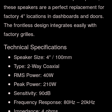
these speakers are a perfect replacement for
factory 4” locations in dashboards and doors.
The frontless design integrates easily with
factory grilles.
Technical Specifications
Speaker Size:
4″ / 100mm
Type:
2-Way Coaxial
RMS Power:
40W
Peak Power:
210W
Sensitivity:
90dB
Frequency Response:
80Hz – 20kHz
Impedance:
4 ohms