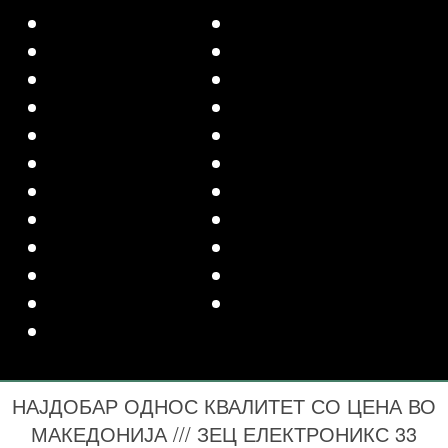
НАЈДОБАР ОДНОС КВАЛИТЕТ СО ЦЕНА ВО
МАКЕДОНИЈА /// ЗЕЦ ЕЛЕКТРОНИКС 33