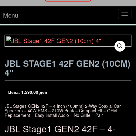
Menu
Tog
navi
JBL STAGE1 42F GEN2 (10CM)
4″
Цена:
1.590,00
ден
JBL Stage1 GEN2 42F – 4 Inch (100mm) 2-Way Coaxial Car
Speakers – 40W RMS – 210W Peak – Compact Fit – OEM
Replacement – Easy Install Audio – No Grille – Pair
JBL Stage1 GEN2 42F – 4-