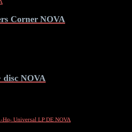
ers Corner NOVA
+ disc NOVA