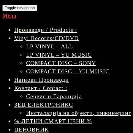
Toggle navigation
Menu
Производи / Products :
Vinyl Records/CD/DVD
LP VINYL – ALL
LP VINYL – YU MUSIC
COMPACT DISC – SONY
COMPACT DISC – YU MUSIC
Најнови Производи
Контакт / Contact :
Сервис и Гаранција
ЗЕЦ ЕЛЕКТРОНИКС
Инсталација на објекти, инжинеринг
% ЛЕТНИ СМАРТ ЦЕНИ %
ЦЕНОВНИК