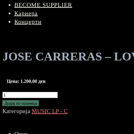
BECOME SUPPLIER
Кариера
Концерти
JOSE CARRERAS – LO
Цена:
1.200,00
ден
JOSE
CARRERAS
Додај во кошница
-
Категорија
MUSIC LP - C
LOVE
SONGS
Опис