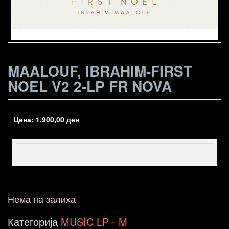
MAALOUF, IBRAHIM-FIRST
NOEL V2 2-LP FR NOVA
Цена:
1.900,00
ден
Нема на залиха
Категорија
MUSIC LP - M