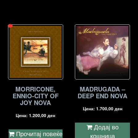
MORRICONE,
MADRUGADA –
ENNIO-CITY OF
DEEP END NOVA
JOY NOVA
Цена:
1.700,00
ден
Цена:
1.200,00
ден
Додај во
Прочитај повеќе
кошница