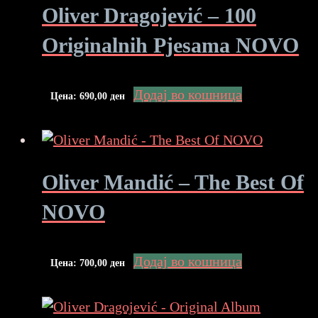
Oliver Dragojević – 100
Originalnih Pjesama NOVO
Додај во кошница
Цена:
690,00
ден
Oliver Mandić – The Best Of
NOVO
Додај во кошница
Цена:
700,00
ден