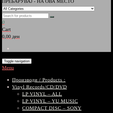
ПРЕБАРУВАЈ - НА ОВА МЕСТО
0
Cart
0,00 ден
Toggle navigation
Menu
Производи / Products :
Vinyl Records/CD/DVD
LP VINYL – ALL
LP VINYL – YU MUSIC
COMPACT DISC – SONY