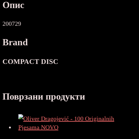
Опис
NOVO
количина
200729
Brand
COMPACT DISC
Поврзани продукти