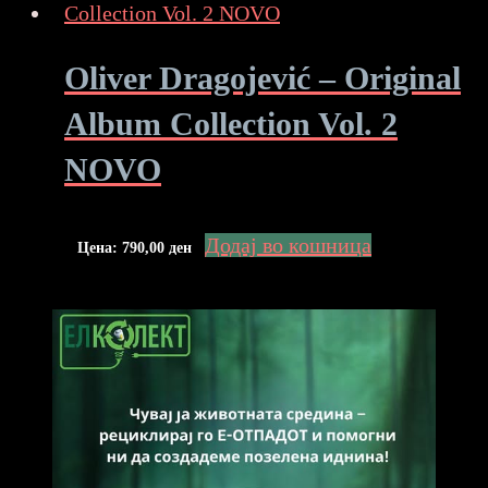
Oliver Dragojević – Original
Album Collection Vol. 2
NOVO
Додај во кошница
Цена:
790,00
ден