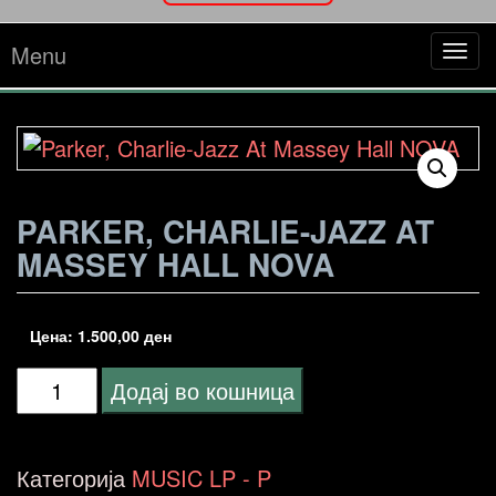
Menu
Tog
navi
PARKER, CHARLIE-JAZZ AT
MASSEY HALL NOVA
Цена:
1.500,00
ден
Parker,
Додај во кошница
Charlie-
Jazz
Категорија
MUSIC LP - P