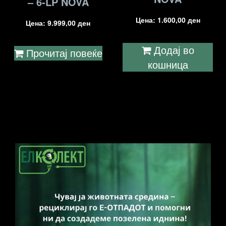
– 6-LP NOVA
Цена:
1.600,00
ден
Цена:
9.999,00
ден
Додај во
Прочитај повеќе
кошница