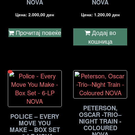
NOVA
NOVA
Цена:
2.000,00
ден
Цена:
1.200,00
ден
Прочитај повеќе
Додај во
кошница
PETERSON,
OSCAR -TRIO–
POLICE – EVERY
NIGHT TRAIN -
MOVE YOU
COLOURED
MAKE – BOX SET
NOVA