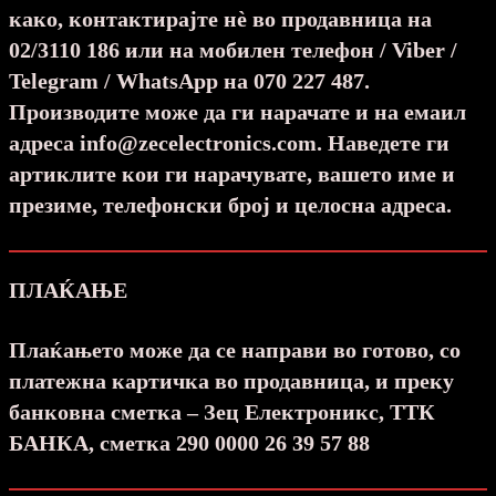
како, контактирајте н
ѐ
во продавница на
02/3110 186 или на мобилен телефон / Viber /
Telegram / WhatsApp на 070 227 487.
Производите може да ги нарачате и на емаил
адреса info@zecelectronics.com. Наведете ги
артиклите кои ги нарачувате, вашето име и
презиме, телефонски број и целосна адреса.
ПЛАЌАЊЕ
Плаќањето може да се направи во готово, со
платежна картичка во продавница, и преку
банковна сметка – Зец Електроникс, ТТК
БАНКА, сметка 290 0000 26 39 57 88