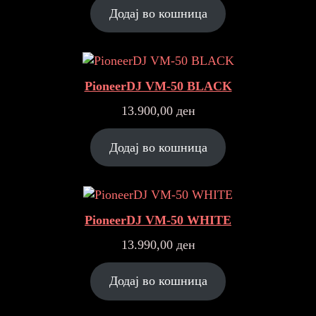
was:
is:
Додај во кошница
5.990,00 ден.
5.490,00 ден.
PioneerDJ VM-50 BLACK
13.900,00
ден
Додај во кошница
PioneerDJ VM-50 WHITE
13.990,00
ден
Додај во кошница