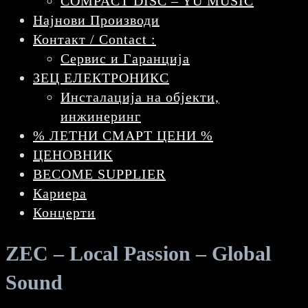
COMPACT DISC – YU MUSIC
Најнови Производи
Контакт / Contact :
Сервис и Гаранција
ЗЕЦ ЕЛЕКТРОНИКС
Инсталација на објекти,
инжинеринг
% ЛЕТНИ СМАРТ ЦЕНИ %
ЦЕНОВНИК
BECOME SUPPLIER
Кариера
Концерти
ZEC – Local Passion – Global
Sound