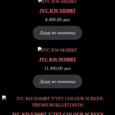
JVC KW-X850BT
8.490,00
ден
Додај во кошница
JVC KW-M180BT
11.490,00
ден
Додај во кошница
JVC KD-X560BT 3″TFT COLOUR SCREEN