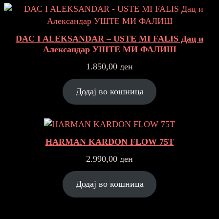
DAC I ALEKSANDAR – USTE MI FALIS Дац и
Александар УШТЕ МИ ФАЛИШ
1.850,00
ден
Додај во кошница
HARMAN KARDON FLOW 75T
2.990,00
ден
Додај во кошница