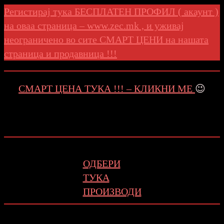
Регистирај тука БЕСПЛАТЕН ПРОФИЛ ( акаунт )
на оваа страница – www.zec.mk , и уживај
неограничено во сите СМАРТ ЦЕНИ на нашата
страница и продавница !!!
СМАРТ ЦЕНА ТУКА !!! – КЛИКНИ МЕ
😉
ОДБЕРИ
ТУКА
ПРОИЗВОДИ