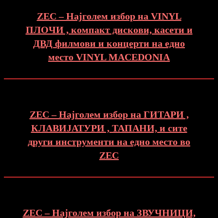
ZEC – Најголем избор на VINYL
ПЛОЧИ , компакт дискови, касети и
ДВД филмови и концерти на едно
место VINYL MACEDONIA
ZEC – Најголем избор на ГИТАРИ ,
КЛАВИЈАТУРИ , ТАПАНИ, и сите
други инструменти на едно место во
ZEC
ZEC – Најголем избор на ЗВУЧНИЦИ,