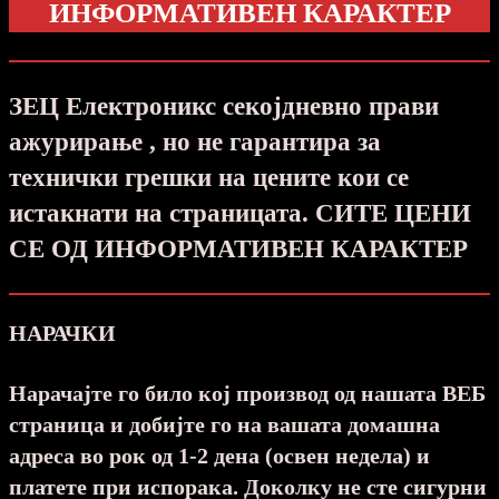
ИНФОРМАТИВЕН КАРАКТЕР
ЗЕЦ Електроникс секојдневно прави
ажурирање , но не гарантира за
технички грешки на цените кои се
истакнати на страницата. СИТЕ ЦЕНИ
СЕ ОД ИНФОРМАТИВЕН КАРАКТЕР
НАРАЧКИ
Нарачајте го било кој производ од нашата ВЕБ
страница и добијте го на вашата домашна
адреса во рок од 1-2 дена (освен недела) и
платете при испорака. Доколку не сте сигурни