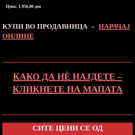
Цена:
1.950,00
ден
КУПИ ВО ПРОДАВНИЦА –
НАРАЧАЈ
ОНЛИНЕ
КАКО ДА Н
Ѐ
НАЈДЕТЕ –
КЛИКНЕТЕ НА МАПАТА
СИТЕ ЦЕНИ СЕ ОД