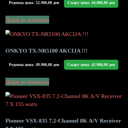
Редовна цена:
52.900,00
ден
Смарт цена:
44.000,00
ден
Додај во кошница
ONKYO TX-NR5100 AKCIJA !!!
Редовна цена:
49.900,00
ден
Смарт цена:
42.900,00
ден
Додај во кошница
Pioneer VSX-835 7.2-Channel 8K A/V Receiver