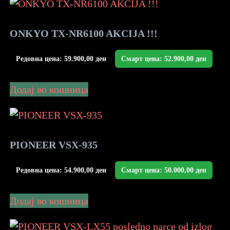
ONKYO TX-NR6100 AKCIJA !!!
Редовна цена:
59.900,00
ден
Смарт цена:
52.900,00
ден
Додај во кошница
PIONEER VSX-935
Редовна цена:
54.900,00
ден
Смарт цена:
50.000,00
ден
Додај во кошница