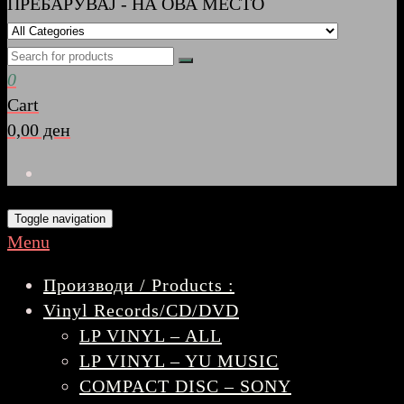
ПРЕБАРУВАЈ - НА ОВА МЕСТО
0
Cart
0,00 ден
Toggle navigation
Menu
Производи / Products :
Vinyl Records/CD/DVD
LP VINYL – ALL
LP VINYL – YU MUSIC
COMPACT DISC – SONY