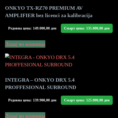
ONKYO TX-RZ70 PREMIUM AV
AMPLIFIER bez licenci za kalibracija
Редовна цена:
149.000,00
ден
Смарт цена:
135.000,00
ден
Додај во кошница
INTEGRA – ONKYO DRX 5.4
PROFFESIONAL SURROUND
Редовна цена:
139.900,00
ден
Смарт цена:
125.000,00
ден
Додај во кошница