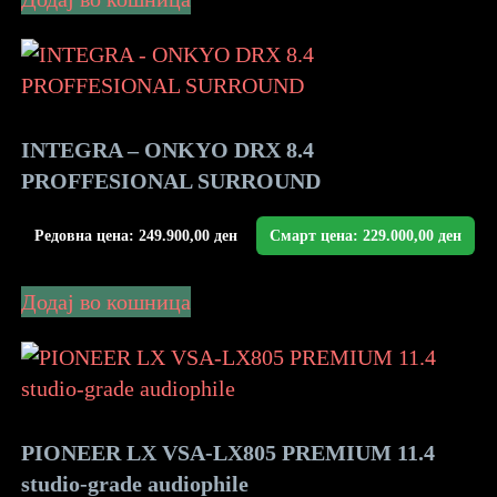
INTEGRA – ONKYO DRX 8.4
PROFFESIONAL SURROUND
Редовна цена:
249.900,00
ден
Смарт цена:
229.000,00
ден
Додај во кошница
PIONEER LX VSA-LX805 PREMIUM 11.4
studio-grade audiophile