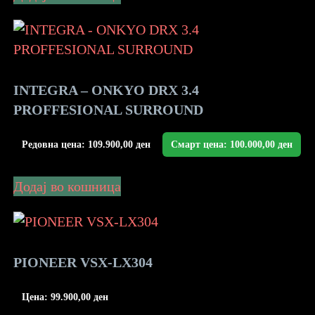
INTEGRA – ONKYO DRX 3.4
PROFFESIONAL SURROUND
Редовна цена:
109.900,00
ден
Смарт цена:
100.000,00
ден
Додај во кошница
PIONEER VSX-LX304
Цена:
99.900,00
ден