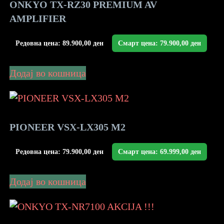
ONKYO TX-RZ30 PREMIUM AV
AMPLIFIER
Редовна цена:
89.900,00
ден
Смарт цена:
79.900,00
ден
Додај во кошница
PIONEER VSX-LX305 M2
Редовна цена:
79.900,00
ден
Смарт цена:
69.999,00
ден
Додај во кошница