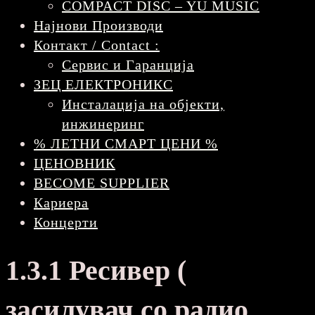
COMPACT DISC – YU MUSIC
Најнови Производи
Контакт / Contact :
Сервис и Гаранција
ЗЕЦ ЕЛЕКТРОНИКС
Инсталација на објекти,
инжинеринг
% ЛЕТНИ СМАРТ ЦЕНИ %
ЦЕНОВНИК
BECOME SUPPLIER
Кариера
Концерти
1.3.1 Ресивер (
засилувач со радио