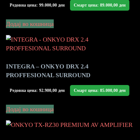
Редовна цена:
99.000,00
ден
Смарт цена:
89.000,00
ден
Додај во кошница
INTEGRA – ONKYO DRX 2.4
PROFFESIONAL SURROUND
Редовна цена:
92.900,00
ден
Смарт цена:
85.000,00
ден
Додај во кошница