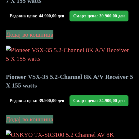
7 X 155 watts
Редовна цена:
44.900,00
ден
Смарт цена:
39.900,00
ден
Додај во кошница
Pioneer VSX-35 5.2-Channel 8K A/V Receiver 5
X 155 watts
Редовна цена:
39.900,00
ден
Смарт цена:
34.900,00
ден
Додај во кошница