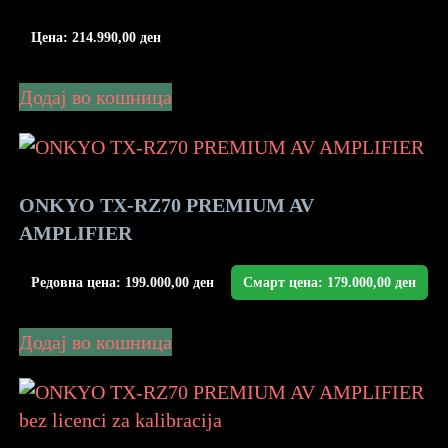
Цена:
214.990,00
ден
Додај во кошница
ONKYO TX-RZ70 PREMIUM AV
AMPLIFIER
Редовна цена:
199.000,00
ден
Смарт цена:
179.000,00
ден
Додај во кошница