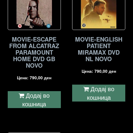
MOVIE-ESCAPE
MOVIE-ENGLISH
FROM ALCATRAZ
PATIENT
PARAMOUNT
MIRAMAX DVD
HOME DVD GB
NL NOVO
NOVO
Цена:
790,00
ден
Цена:
790,00
ден
Додај во
Додај во
кошница
кошница