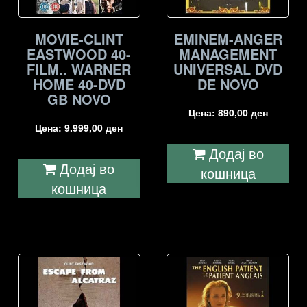
MOVIE-CLINT
EMINEM-ANGER
EASTWOOD 40-
MANAGEMENT
FILM.. WARNER
UNIVERSAL DVD
HOME 40-DVD
DE NOVO
GB NOVO
Цена:
890,00
ден
Цена:
9.999,00
ден
Додај во
Додај во
кошница
кошница