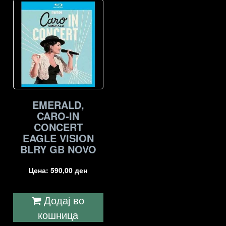
EMERALD,
CARO-IN
CONCERT
EAGLE VISION
BLRY GB NOVO
Цена:
590,00
ден
Додај во
кошница