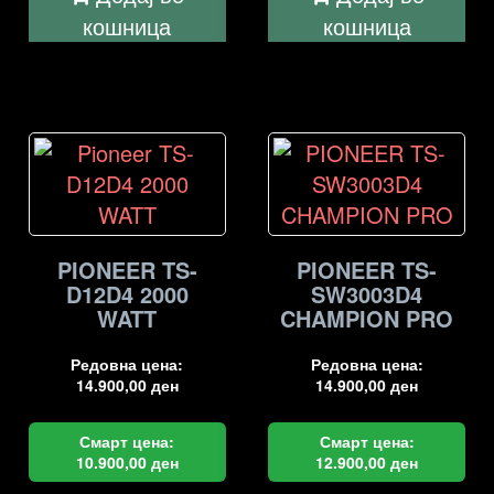
кошница
кошница
PIONEER TS-
PIONEER TS-
D12D4 2000
SW3003D4
WATT
CHAMPION PRO
Редовна цена:
Редовна цена:
14.900,00
ден
14.900,00
ден
Смарт цена:
Смарт цена:
10.900,00
ден
12.900,00
ден