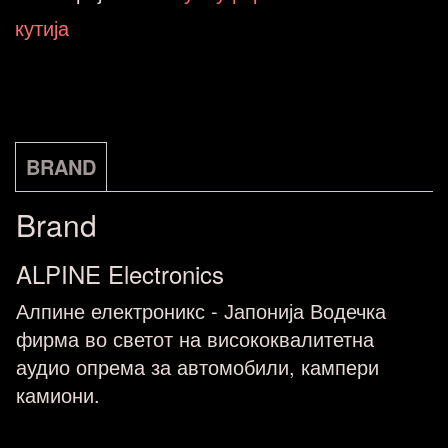
количина
кутија
BRAND
Brand
ALPINE Electronics
Алпине електроникс - Јапонија Водечка
фирма во светот на висококвалитетна
аудио опрема за автомобили, кампери
камиони.