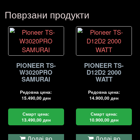
Поврзани продукти
PIONEER TS-
PIONEER TS-
W3020PRO
D12D2 2000
SAMURAI
WATT
Редовна цена:
Редовна цена:
15.490,00
ден
14.900,00
ден
Смарт цена:
Смарт цена:
13.490,00
ден
10.900,00
ден
Додај во
Додај во