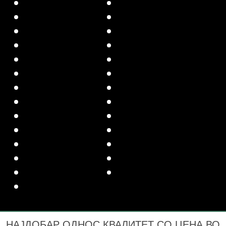
НАЈДОБАР ОДНОС КВАЛИТЕТ СО ЦЕНА ВО