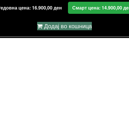
Редовна цена:
16.900,00
ден
Смарт цена:
14.900,00
де
Додај во кошница