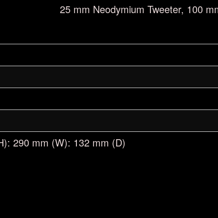
25 mm Neodymium Tweeter, 100 m
H): 290 mm (W): 132 mm (D)