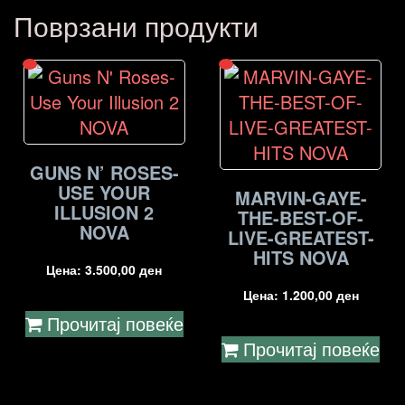
Поврзани продукти
GUNS N’ ROSES-
USE YOUR
MARVIN-GAYE-
ILLUSION 2
THE-BEST-OF-
NOVA
LIVE-GREATEST-
HITS NOVA
Цена:
3.500,00
ден
Цена:
1.200,00
ден
Прочитај повеќе
Прочитај повеќе