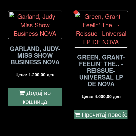
GARLAND, JUDY-
MISS SHOW
GREEN, GRANT-
BUSINESS NOVA
FEELIN’ THE.. -
REISSUE-
Цена:
1.200,00
ден
UNIVERSAL LP
DE NOVA
Додај во
Цена:
4.000,00
ден
кошница
Прочитај повеќе