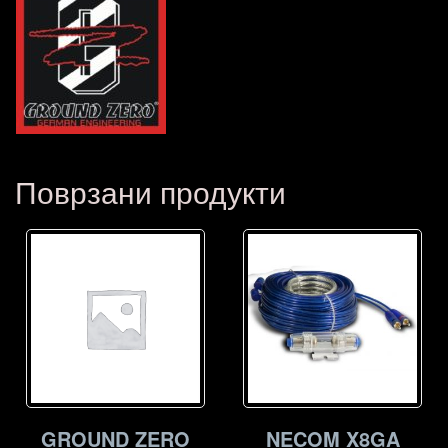
Поврзани продукти
GROUND ZERO
NECOM X8GA