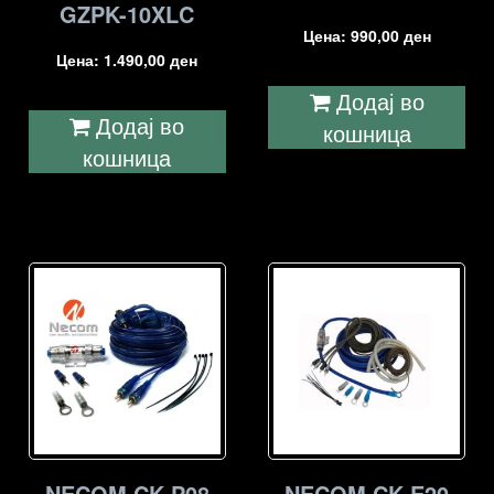
GZPK-10XLC
Цена:
990,00
ден
Цена:
1.490,00
ден
Додај во
Додај во
кошница
кошница
NECOM CK-P08
NECOM CK-E20