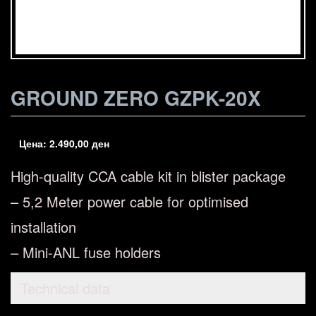
GROUND ZERO GZPK-20X
Цена:
2.490,00
ден
High-quality CCA cable kit in blister package
– 5,2 Meter power cable for optimised
installation
– Mini-ANL fuse holders
Technical data