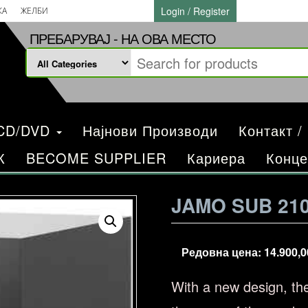
Login / Register
КА
ЖЕЛБИ
ПРЕБАРУВАЈ - НА ОВА МЕСТО
/CD/DVD
Најнови Производи
Контакт /
К
BECOME SUPPLIER
Кариера
Конце
JAMO SUB 21
Редовна цена:
14.900,
With a new design, t