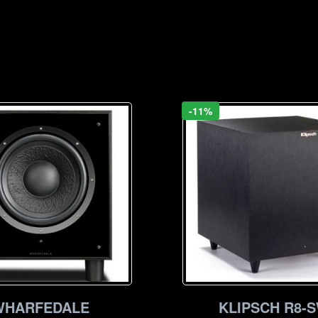
-11%
WHARFEDALE
KLIPSCH R8-