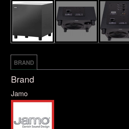
BRAND
Brand
Jamo