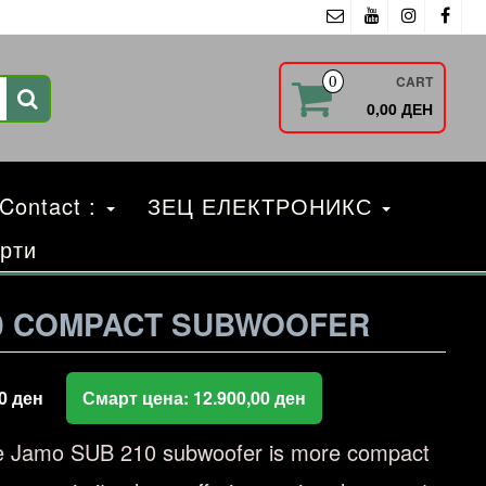
CART
0
0,00 ДЕН
 Contact :
ЗЕЦ ЕЛЕКТРОНИКС
рти
0 COMPACT SUBWOOFER
00
ден
Смарт цена:
12.900,00
ден
he Jamo SUB 210 subwoofer is more compact