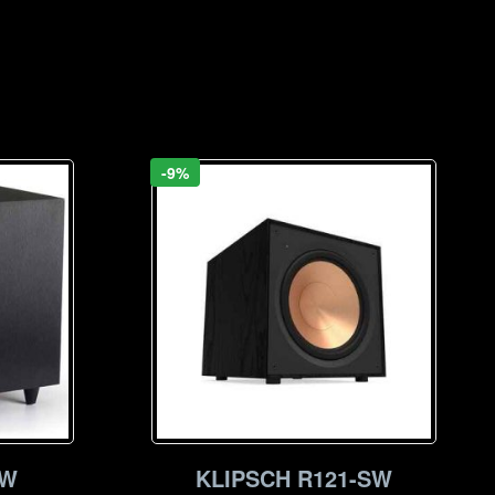
-9%
SW
KLIPSCH R121-SW