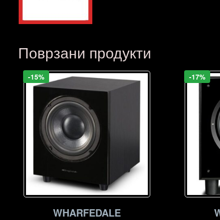
Поврзани продукти
-15%
-17%
WHARFEDALE