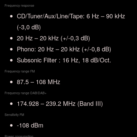
Frequency response
CD/Tuner/Aux/Line/Tape: 6 Hz – 90 kHz
(-3,0 dB)
20 Hz – 20 kHz (+/-0,3 dB)
Phono: 20 Hz – 20 kHz (+/-0,8 dB)
Subsonic Filter : 16 Hz, 18 dB/Oct.
Frequency range FM
87.5 – 108 MHz
Frequency range DAB/DAB+
174.928 – 239.2 MHz (Band III)
Sensitivity FM
-108 dBm
Power consumption