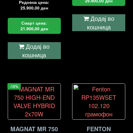
29.900,00
ден
Редовна цена:
25.900,00
ден
Додај во
Смарт цена:
кошница
21.900,00
ден
Додај во
кошница
-15%
MAGNAT MR 750
FENTON