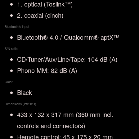
1. optical (Toslink™)
2. coaxial (cinch)
Bluetooth® input
Bluetooth® 4.0 / Qualcomm® aptX™
S/N ratio
CD/Tuner/Aux/Line/Tape: 104 dB (A)
Phono MM: 82 dB (A)
Color
Black
Dimensions (WxHxD)
433 x 132 x 317 mm (360 mm incl.
controls and connectors)
Remote control: 45 x 175 x 20 mm