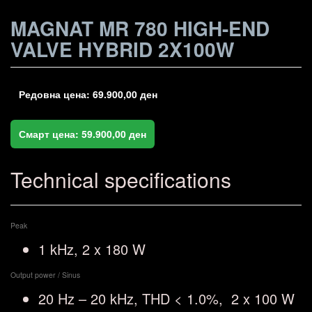
MAGNAT MR 780 HIGH-END
VALVE HYBRID 2X100W
Редовна цена:
69.900,00
ден
Смарт цена:
59.900,00
ден
Technical specifications
Peak
1 kHz, 2 x 180 W
Output power / Sinus
20 Hz – 20 kHz, THD < 1.0%, 2 x 100 W