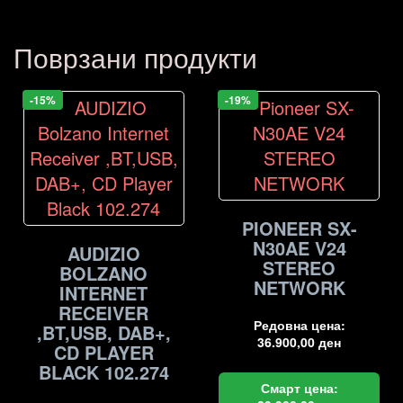
Поврзани продукти
-15%
-19%
PIONEER SX-
N30AE V24
AUDIZIO
STEREO
BOLZANO
NETWORK
INTERNET
RECEIVER
Редовна цена:
,BT,USB, DAB+,
36.900,00
ден
CD PLAYER
BLACK 102.274
Смарт цена: