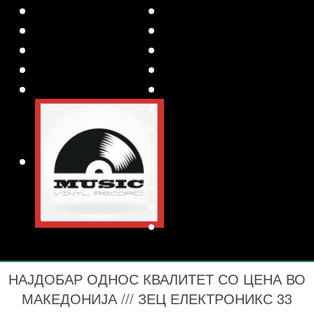
НАЈДОБАР ОДНОС КВАЛИТЕТ СО ЦЕНА ВО
МАКЕДОНИЈА /// ЗЕЦ ЕЛЕКТРОНИКС 33