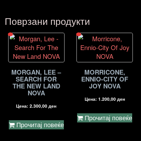
Поврзани продукти
MORGAN, LEE –
MORRICONE,
SEARCH FOR
ENNIO-CITY OF
THE NEW LAND
JOY NOVA
NOVA
Цена:
1.200,00
ден
Цена:
2.300,00
ден
Прочитај повеќе
Прочитај повеќе